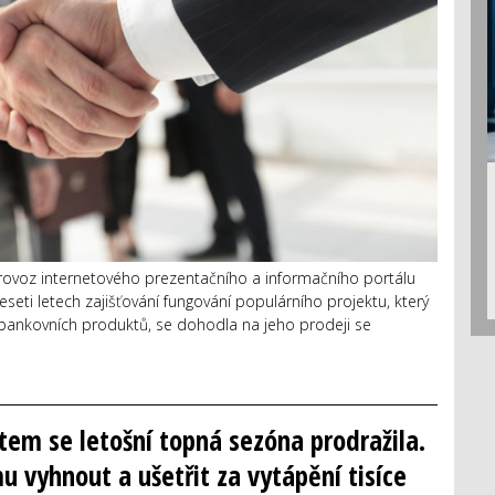
 provoz internetového prezentačního a informačního portálu
seti letech zajišťování fungování populárního projektu, který
 bankovních produktů, se dohodla na jeho prodeji se
m se letošní topná sezóna prodražila.
u vyhnout a ušetřit za vytápění tisíce