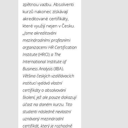
zpětnou vazbu. Absolventi
kurzů nakonec získávají
akreditované certifikáty,
které využijí nejen v Česku.
„Jsme akreditováni
mezinárodními profesními
organizacemi HR Certification
Institute
(HRCI)
a The
International Institute of
Business Analysis
(IIBA).
Většina českých vzdělávacích
institucí vydává vlastní
certifikáty o absolvování
školení, jež ale pouze dokazují
účast na daném kurzu. Tito
studenti následně nevlastní
uznávaný mezinárodní
certifikát, který je rozhodně