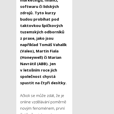
softwaru či lidských
zdrojů. Tyto kurzy
budou probíhat pod
taktovkou špičkových
tuzemských odborníků
z praxe, jako jsou
například Tomáš Vahalík
(Valeo), Martin Fiala
(Honeywell) či Marian
Navrátil (ABB). Jen
v letošním roce jich
společnost chystá
spustit na čtyři desítky.
Ačkoli se může zdát, že je
online vzdělávání poměrně
novým fenoménem, první