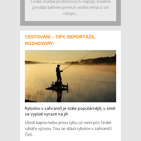
Česká značka proteinových nápojů Goated
prodala během prvních sedmi měsíců od
vstupu...
CESTOVÁNÍ – TIPY, REPORTÁŽE,
ROZHOVORY:
Rybolov v zahraničí je stále populárnější, v zimě
se vyplatí vyrazit na jih
Ulovit kapra nebo jinou rybu už není pro české
rybáře výzvou. Tou se stává rybolov v zahraničí.
Češ...