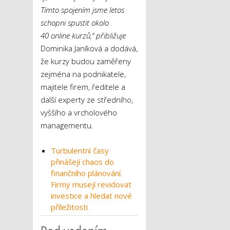
Tímto spojením jsme letos
schopni spustit okolo
40 online kurzů,“ přibližuje
Dominika Janíková a dodává,
že kurzy budou zaměřeny
zejména na podnikatele,
majitele firem, ředitele a
další experty ze středního,
vyššího a vrcholového
managementu.
Turbulentní časy
přinášejí chaos do
finančního plánování.
Firmy musejí revidovat
investice a hledat nové
příležitosti