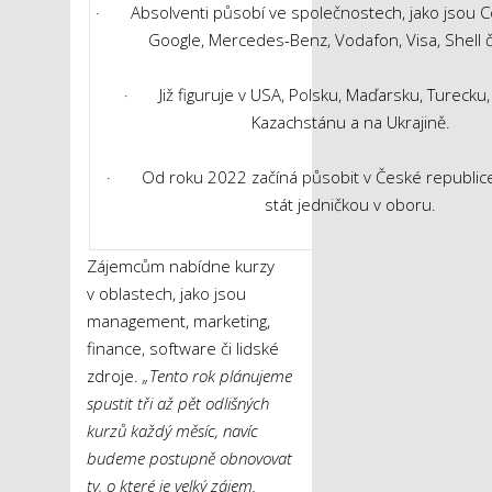
· Absolventi působí ve společnostech, jako jsou Co
Google, Mercedes-Benz, Vodafon, Visa, Shell č
· Již figuruje v USA, Polsku, Maďarsku, Turecku
Kazachstánu a na Ukrajině.
· Od roku 2022 začíná působit v České republice
stát jedničkou v oboru.
Zájemcům nabídne kurzy
v oblastech, jako jsou
management, marketing,
finance, software či lidské
zdroje.
„Tento rok plánujeme
spustit tři až pět odlišných
kurzů každý měsíc, navíc
budeme postupně obnovovat
ty, o které je velký zájem.