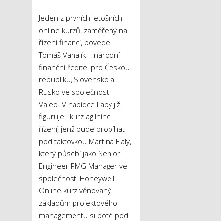
Jeden z prvních letošních
online kurzů, zaměřený na
řízení financí, povede
Tomáš Vahalík – národní
finanční ředitel pro Českou
republiku, Slovensko a
Rusko ve společnosti
Valeo. V nabídce Laby již
figuruje i kurz agilního
řízení, jenž bude probíhat
pod taktovkou Martina Fialy,
který působí jako Senior
Engineer PMG Manager ve
společnosti Honeywell.
Online kurz věnovaný
základům projektového
managementu si poté pod