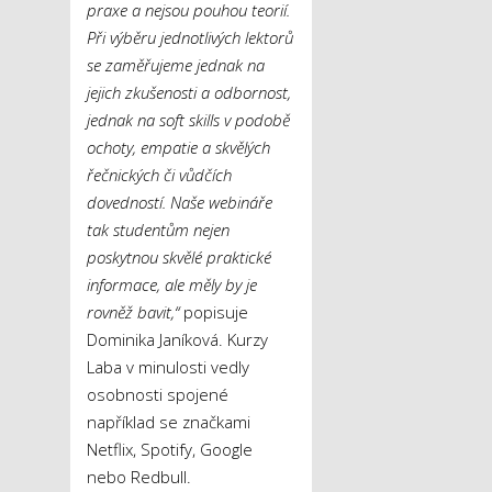
praxe a nejsou pouhou teorií.
Při výběru jednotlivých lektorů
se zaměřujeme jednak na
jejich zkušenosti a odbornost,
jednak na soft skills v podobě
ochoty, empatie a skvělých
řečnických či vůdčích
dovedností. Naše webináře
tak studentům nejen
poskytnou skvělé praktické
informace, ale měly by je
rovněž bavit,“
popisuje
Dominika Janíková. Kurzy
Laba v minulosti vedly
osobnosti spojené
například se značkami
Netflix, Spotify, Google
nebo Redbull.