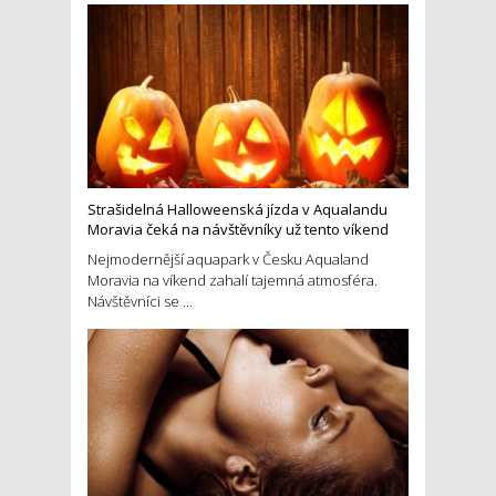
Strašidelná Halloweenská jízda v Aqualandu
Moravia čeká na návštěvníky už tento víkend
Nejmodernější aquapark v Česku Aqualand
Moravia na víkend zahalí tajemná atmosféra.
Návštěvníci se ...