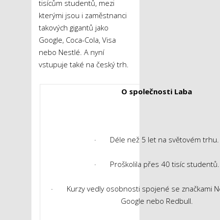
tisícům studentů, mezi
kterými jsou i zaměstnanci
takových gigantů jako
Google, Coca-Cola, Visa
nebo Nestlé. A nyní
vstupuje také na český trh.
O společnosti Laba
· Déle než 5 let na světovém trhu.
· Proškolila přes 40 tisíc studentů.
· Kurzy vedly osobnosti spojené se značkami Netf
Google nebo Redbull.