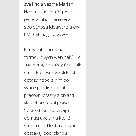
svá křídla vezme Marian
Navrátil zastávající pozici
generálního manažera
společnosti Ideaware a ex-
PMO Managera v ABB.
Kurzy Laba probíhají
formou živých webinářů. To
znamená, že každý účastník
smí lektorovi kdykoli klást
dotazy nebo s ním po
výuce prodiskutovat
pracovní otázky z oblasti
vlastní profesní praxe.
Součástí kurzu bývají i
domácí úkoly, na které
studenti od lektora rovněž
dostávají podrobnou