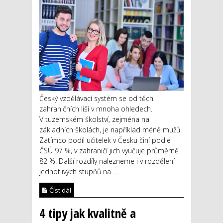
Český vzdělávací systém se od těch
zahraničních liší v mnoha ohledech.
V tuzemském školství, zejména na
základních školách, je například méně mužů.
Zatímco podíl učitelek v Česku činí podle
ČSÚ 97 %, v zahraničí jich vyučuje průměrně
82 %. Další rozdíly nalezneme i v rozdělení
jednotlivých stupňů na ...
Číst dál
4 tipy jak kvalitně a