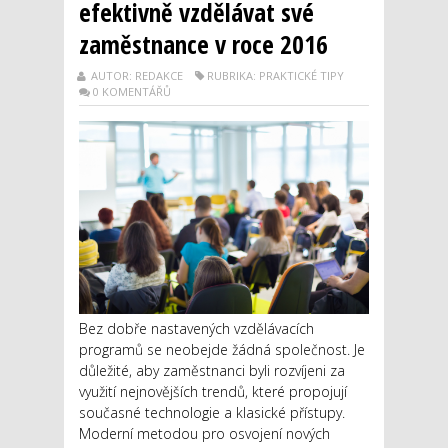
efektivně vzdělávat své
zaměstnance v roce 2016
AUTOR: REDAKCE
RUBRIKA: PRAKTICKÉ TIPY
0 KOMENTÁŘŮ
Bez dobře nastavených vzdělávacích
programů se neobejde žádná společnost. Je
důležité, aby zaměstnanci byli rozvíjeni za
využití nejnovějších trendů, které propojují
současné technologie a klasické přístupy.
Moderní metodou pro osvojení nových