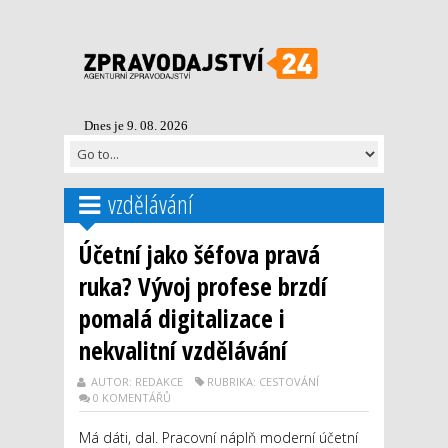
Dnes je 9. 08. 2026
vzdělávání
Účetní jako šéfova pravá
ruka? Vývoj profese brzdí
pomalá digitalizace i
nekvalitní vzdělávání
AUTOR: REDAKCE
RUBRIKA: CESTOVÁNÍ
0 KOMENTÁŘŮ
Má dáti, dal. Pracovní náplň moderní účetní