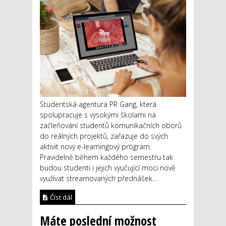
Studentská agentura PR Gang, která
spolupracuje s vysokými školami na
začleňování studentů komunikačních oborů
do reálných projektů, zařazuje do svých
aktivit nový e-learningový program.
Pravidelně během každého semestru tak
budou studenti i jejich vyučující moci nově
využívat streamovaných přednášek...
Číst dál
Máte poslední možnost