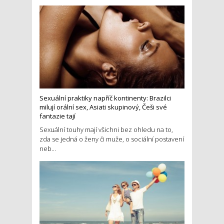
Sexuální praktiky napříč kontinenty: Brazilci
milují orální sex, Asiati skupinový, Češi své
fantazie tají
Sexuální touhy mají všichni bez ohledu na to,
zda se jedná o ženy či muže, o sociální postavení
neb...