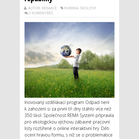
AUTOR: REDAKCE
RUBRIKA: ŠKOLSTVÍ
0 KOMENTÁŘŮ
Inovovaný vzdělávací program Odpad není
k zahození si za první tři dny stáhlo více než
350 škol. Společnost REMA Systém připravila
pro ekologickou výchovu zábavné pracovní
listy rozšířené o online interaktivní hry. Děti
ocení hravou formu, s níž se o problematice