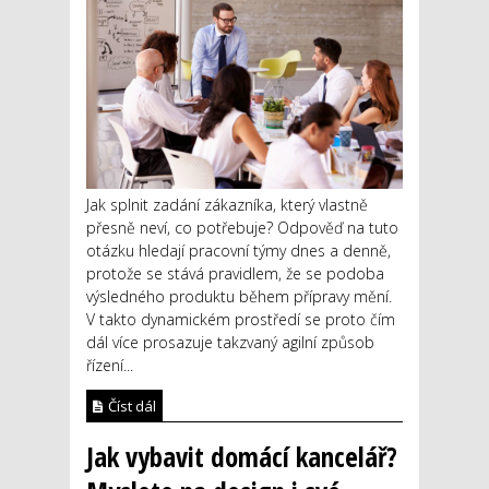
Jak splnit zadání zákazníka, který vlastně
přesně neví, co potřebuje? Odpověď na tuto
otázku hledají pracovní týmy dnes a denně,
protože se stává pravidlem, že se podoba
výsledného produktu během přípravy mění.
V takto dynamickém prostředí se proto čím
dál více prosazuje takzvaný agilní způsob
řízení...
Číst dál
Jak vybavit domácí kancelář?