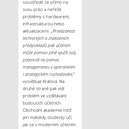
soustředit se přímo na
svou práci a neřešit
problémy s hardwarem,
infrastrukturou nebo
aktualizacemi.
„Provázanost
technických a znalostních
předpokladů pak účetním
může pomoci plně využít svůj
potenciál na pomoc
managementu v operativním
i strategickém rozhodování,“
vysvětluje Králová. Na
druhé straně pak vidí
problém ve vzdělávání
budoucích účetních.
Obchodní akademie totiž
jen málokdy studenty učí,
jak se v moderním účetním