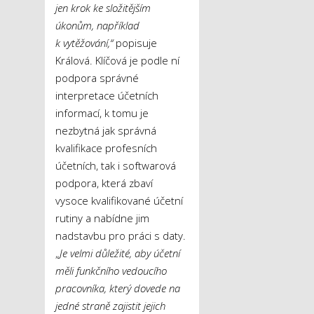
jen krok ke složitějším
úkonům, například
k vytěžování,“
popisuje
Králová. Klíčová je podle ní
podpora správné
interpretace účetních
informací, k tomu je
nezbytná jak správná
kvalifikace profesních
účetních, tak i softwarová
podpora, která zbaví
vysoce kvalifikované účetní
rutiny a nabídne jim
nadstavbu pro práci s daty.
„
Je velmi důležité, aby účetní
měli funkčního vedoucího
pracovníka, který dovede na
jedné straně zajistit jejich