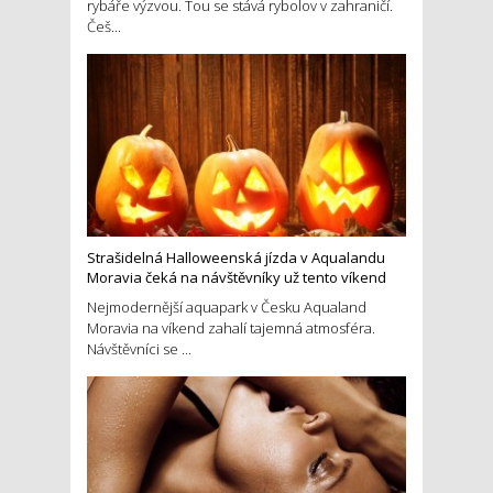
rybáře výzvou. Tou se stává rybolov v zahraničí.
Češ...
Strašidelná Halloweenská jízda v Aqualandu
Moravia čeká na návštěvníky už tento víkend
Nejmodernější aquapark v Česku Aqualand
Moravia na víkend zahalí tajemná atmosféra.
Návštěvníci se ...