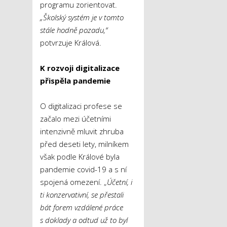
programu zorientovat.
„Školský systém je v tomto
stále hodně pozadu,“
potvrzuje Králová.
K rozvoji digitalizace
přispěla pandemie
O digitalizaci profese se
začalo mezi účetními
intenzivně mluvit zhruba
před deseti lety, milníkem
však podle Králové byla
pandemie covid-19 a s ní
spojená omezení. „
Účetní, i
ti konzervativní, se přestali
bát forem vzdálené práce
s doklady a odtud už to byl