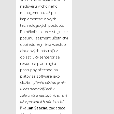
nedůvěru vrcholného
managementu až po
implementaci nových
technologických postupů.
Po několika letech stagnace
posunul segment účetnictví
dopředu zejména vzestup
cloudových nástrojů z
oblasti ERP (enterprise
resource planning) a
postupný přechod na
platby za software jako
službu.
„
Tento nástup je
ale
u nás
pomalejší než v
zahraničí a nastává víceméně
až v posledních pár letech
,“
říká
Jan Štacha
, zakladatel