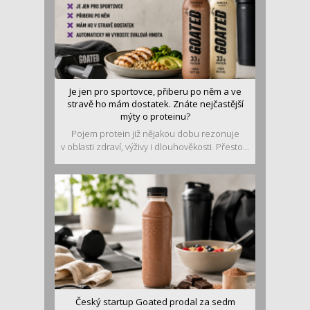
Je jen pro sportovce, přiberu po něm a ve
stravě ho mám dostatek. Znáte nejčastější
mýty o proteinu?
Pojem protein již nějakou dobu rezonuje
v oblasti zdraví, výživy i dlouhověkosti. Přesto...
Český startup Goated prodal za sedm