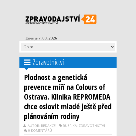
Dnes je 7. 08. 2026
Zdravotnictví
Plodnost a genetická
prevence míří na Colours of
Ostrava. Klinika REPROMEDA
chce oslovit mladé ještě před
plánováním rodiny
AUTOR: REDAKCE
RUBRIKA: ZDRAVOTNICTVÍ
0 KOMENTÁŘŮ