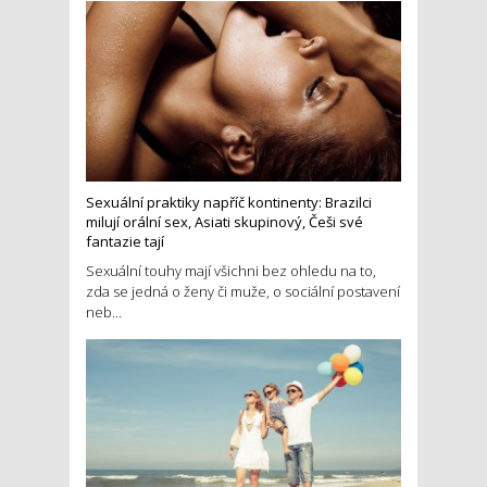
Sexuální praktiky napříč kontinenty: Brazilci
milují orální sex, Asiati skupinový, Češi své
fantazie tají
Sexuální touhy mají všichni bez ohledu na to,
zda se jedná o ženy či muže, o sociální postavení
neb...