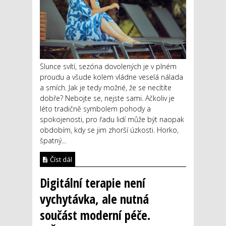
Slunce svítí, sezóna dovolených je v plném
proudu a všude kolem vládne veselá nálada
a smích. Jak je tedy možné, že se necítíte
dobře? Nebojte se, nejste sami. Ačkoliv je
léto tradičně symbolem pohody a
spokojenosti, pro řadu lidí může být naopak
obdobím, kdy se jim zhorší úzkosti. Horko,
špatný...
Číst dál
Digitální terapie není
vychytávka, ale nutná
součást moderní péče.