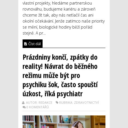
vlastní projekty, hledáme partnerskou
rovnováhu, budujeme kariéru a zároveň
chceme žít tak, aby nás netlačil čas ani
okolní očekávání. Jenže zatímco naše priority
se mění, biologické hodiny běží pořád
stejně. A pr...
Číst dál
Prázdniny končí, zpátky do
reality! Návrat do běžného
režimu může být pro
psychiku šok, často spouští
úzkost, říká psychiatr
AUTOR: REDAKCE
RUBRIKA: ZDRAVOTNICTVÍ
0 KOMENTÁŘŮ