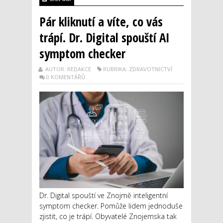
Pár kliknutí a víte, co vás
trápí. Dr. Digital spouští AI
symptom checker
AUTOR: REDAKCE
RUBRIKA: ZDRAVOTNICTVÍ
0 KOMENTÁŘŮ
Dr. Digital spouští ve Znojmě inteligentní
symptom checker. Pomůže lidem jednoduše
zjistit, co je trápí. Obyvatelé Znojemska tak