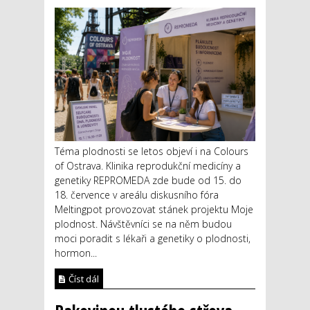
Téma plodnosti se letos objeví i na Colours
of Ostrava. Klinika reprodukční medicíny a
genetiky REPROMEDA zde bude od 15. do
18. července v areálu diskusního fóra
Meltingpot provozovat stánek projektu Moje
plodnost. Návštěvníci se na něm budou
moci poradit s lékaři a genetiky o plodnosti,
hormon...
Číst dál