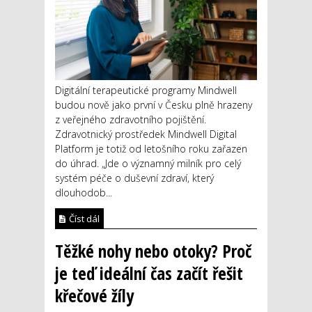
Digitální terapeutické programy Mindwell
budou nově jako první v Česku plně hrazeny
z veřejného zdravotního pojištění.
Zdravotnický prostředek Mindwell Digital
Platform je totiž od letošního roku zařazen
do úhrad. „Jde o významný milník pro celý
systém péče o duševní zdraví, který
dlouhodob...
Číst dál
Těžké nohy nebo otoky? Proč
je teď ideální čas začít řešit
křečové žíly