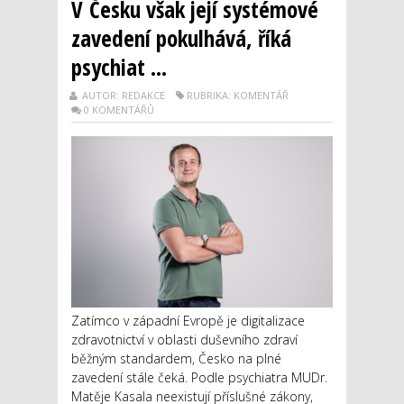
V Česku však její systémové
zavedení pokulhává, říká
psychiat ...
AUTOR: REDAKCE
RUBRIKA: KOMENTÁŘ
0 KOMENTÁŘŮ
Zatímco v západní Evropě je digitalizace
zdravotnictví v oblasti duševního zdraví
běžným standardem, Česko na plné
zavedení stále čeká. Podle psychiatra MUDr.
Matěje Kasala neexistují příslušné zákony,