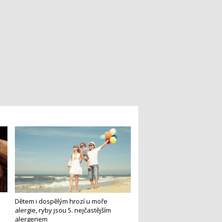
Dětem i dospělým hrozí u moře
alergie, ryby jsou 5. nejčastějším
alergenem