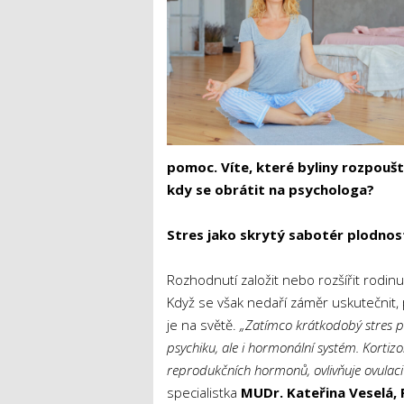
pomoc. Víte, které byliny rozpoušt
kdy se obrátit na psychologa?
Stres jako skrytý sabotér plodnos
Rozhodnutí založit nebo rozšířit rodinu
Když se však nedaří záměr uskutečnit, 
je na světě.
„Zatímco krátkodobý stres po
psychiku, ale i hormonální systém. Korti
reprodukčních hormonů, ovlivňuje ovulaci 
specialistka
MUDr. Kateřina Veselá, 