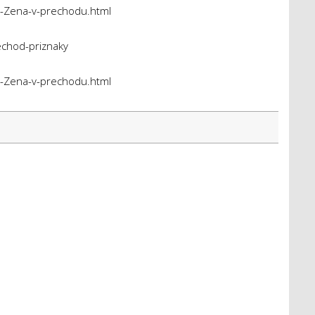
0-Zena-v-prechodu.html
echod-priznaky
0-Zena-v-prechodu.html