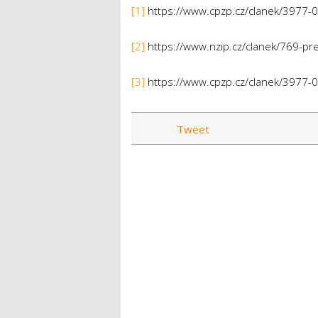
[1]
https://www.cpzp.cz/clanek/3977-
[2]
https://www.nzip.cz/clanek/769-pr
[3]
https://www.cpzp.cz/clanek/3977-
Tweet