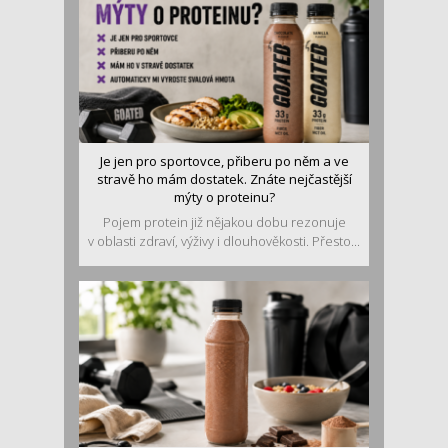
Je jen pro sportovce, přiberu po něm a ve
stravě ho mám dostatek. Znáte nejčastější
mýty o proteinu?
Pojem protein již nějakou dobu rezonuje
v oblasti zdraví, výživy i dlouhověkosti. Přesto...