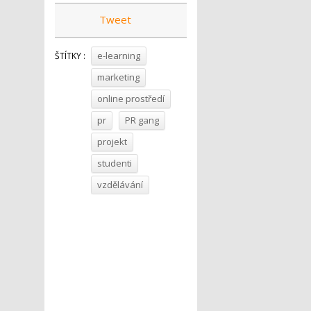
Tweet
e-learning
ŠTÍTKY :
marketing
online prostředí
pr
PR gang
projekt
studenti
vzdělávání