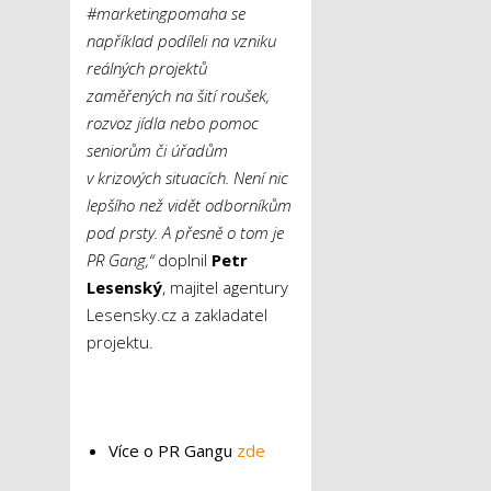
#marketingpomaha se
například podíleli na vzniku
reálných projektů
zaměřených na šití roušek,
rozvoz jídla nebo pomoc
seniorům či úřadům
v krizových situacích. Není nic
lepšího než vidět odborníkům
pod prsty. A přesně o tom je
PR Gang,“
doplnil
Petr
Lesenský
, majitel agentury
Lesensky.cz a zakladatel
projektu.
Více o PR Gangu
zde