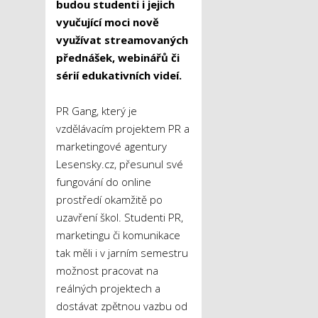
budou studenti i jejich
vyučující moci nově
využívat streamovaných
přednášek, webinářů či
sérií edukativních videí.
PR Gang, který je
vzdělávacím projektem PR a
marketingové agentury
Lesensky.cz, přesunul své
fungování do online
prostředí okamžitě po
uzavření škol. Studenti PR,
marketingu či komunikace
tak měli i v jarním semestru
možnost pracovat na
reálných projektech a
dostávat zpětnou vazbu od