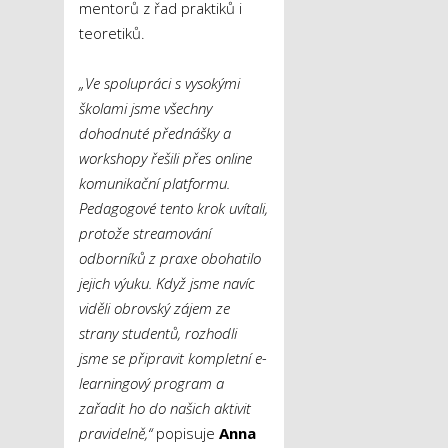
mentorů z řad praktiků i
teoretiků.
„Ve spolupráci s vysokými
školami jsme všechny
dohodnuté přednášky a
workshopy řešili přes online
komunikační platformu.
Pedagogové tento krok uvítali,
protože streamování
odborníků z praxe obohatilo
jejich výuku. Když jsme navíc
viděli obrovský zájem ze
strany studentů, rozhodli
jsme se připravit kompletní e-
learningový program a
zařadit ho do našich aktivit
pravidelně,“
popisuje
Anna