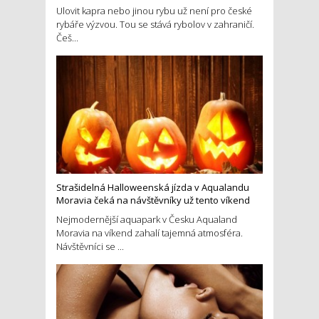
Ulovit kapra nebo jinou rybu už není pro české
rybáře výzvou. Tou se stává rybolov v zahraničí.
Češ...
Strašidelná Halloweenská jízda v Aqualandu
Moravia čeká na návštěvníky už tento víkend
Nejmodernější aquapark v Česku Aqualand
Moravia na víkend zahalí tajemná atmosféra.
Návštěvníci se ...