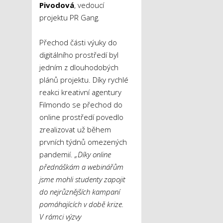
Pivodová
, vedoucí
projektu PR Gang
.
Přechod části výuky do
digitálního prostředí byl
jedním z dlouhodobých
plánů projektu. Díky rychlé
reakci kreativní agentury
Filmondo se přechod do
online prostředí povedlo
zrealizovat už během
prvních týdnů omezených
pandemií.
„Díky online
přednáškám a webinářům
jsme mohli studenty zapojit
do nejrůznějších kampaní
pomáhajících v době krize.
V rámci výzvy