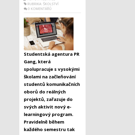
RUBRIKA:
ŠKOLSTVÍ
0 KOMENTÁŘŮ
Studentská agentura PR
Gang, která
spolupracuje s vysokými
školami na začleňování
studentů komunikačních
oborů do reálných
projektů, zařazuje do
svých aktivit nový e-
learningový program.
Pravidelně během
každého semestru tak