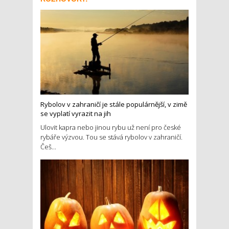
Rybolov v zahraničí je stále populárnější, v zimě
se vyplatí vyrazit na jih
Ulovit kapra nebo jinou rybu už není pro české
rybáře výzvou. Tou se stává rybolov v zahraničí.
Češ...