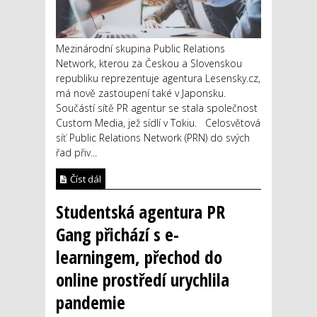
Mezinárodní skupina Public Relations
Network, kterou za Českou a Slovenskou
republiku reprezentuje agentura Lesensky.cz,
má nově zastoupení také v Japonsku.
Součástí sítě PR agentur se stala společnost
Custom Media, jež sídlí v Tokiu. Celosvětová
síť Public Relations Network (PRN) do svých
řad přiv...
Číst dál
Studentská agentura PR
Gang přichází s e-
learningem, přechod do
online prostředí urychlila
pandemie