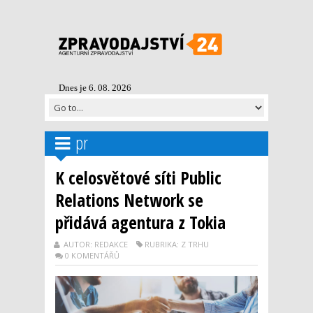
Dnes je 6. 08. 2026
pr
K celosvětové síti Public
Relations Network se
přidává agentura z Tokia
AUTOR: REDAKCE
RUBRIKA: Z TRHU
0 KOMENTÁŘŮ