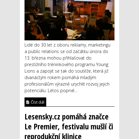
Lidé do 30 let z oboru reklamy, marketingu
a public relations se od začátku února do
13. března mohou přihlašovat do
prestižního tréninkového programu Young
Lions a zapojit se tak do soutěže, která již
dvanáctým rokem pomáhá mladým
profesionálům výrazně urychlit rozvoj jejich
potenciálu. Letos poprvé...
Číst dál
Lesensky.cz pomáhá značce
Le Premier, festivalu mušlí či
reprodukční klinice