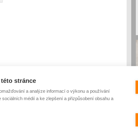
této stránce
omažďování a analýze informací o výkonu a používání
e sociálních médií a ke zlepšení a přizpůsobení obsahu a