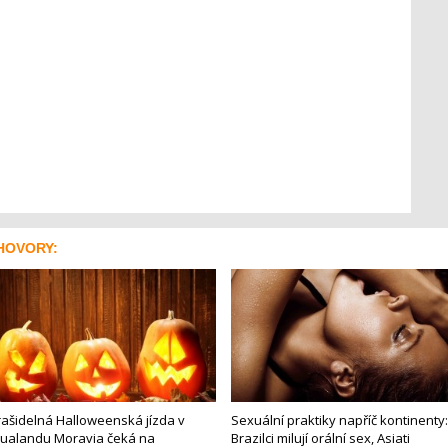
HOVORY:
rašidelná Halloweenská jízda v
Sexuální praktiky napříč kontinenty:
ualandu Moravia čeká na
Brazilci milují orální sex, Asiati