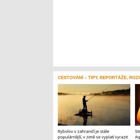
CESTOVÁNÍ – TIPY, REPORTÁŽE, ROZ
Rybolov v zahraničí je stále
St
populárnější, v zimě se vyplatí vyrazit
Aq