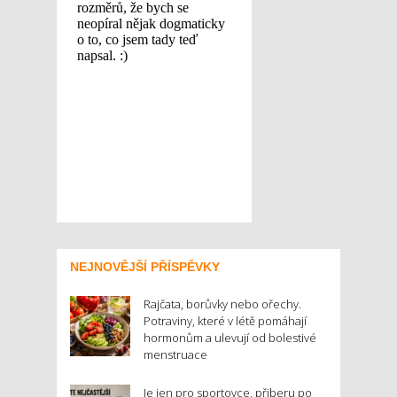
NEJNOVĚJŠÍ PŘÍSPĚVKY
Rajčata, borůvky nebo ořechy.
Potraviny, které v létě pomáhají
hormonům a ulevují od bolestivé
menstruace
Je jen pro sportovce, přiberu po