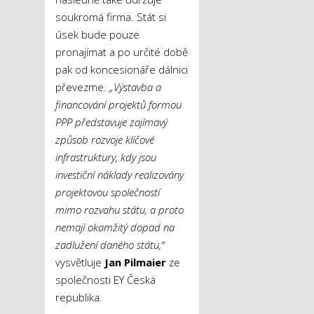
soukromá firma. Stát si
úsek bude pouze
pronajímat a po určité době
pak od koncesionáře dálnici
převezme.
„Výstavba a
financování projektů formou
PPP představuje zajímavý
způsob rozvoje klíčové
infrastruktury, kdy jsou
investiční náklady realizovány
projektovou společností
mimo rozvahu státu, a proto
nemají okamžitý dopad na
zadlužení daného státu,“
vysvětluje
Jan Pilmaier
ze
společnosti EY Česká
republika.