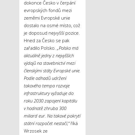
dokonce Česko v čerpání
evropských fondů mezi
zeměmi Evropské unie
dostalo na osmé místo, což
je doposud nejvyšší pozice.
Hned za Česko se pak
zařadilo Polsko.
„Polsko má
aktuálně jedny z nejvyšších
výdajů na stavebnictví mezi
členskými státy Evropské unie.
Podle odhadů udržení
takového tempa rozvoje
infrastruktury vyžaduje do
roku 2030 zapojení kapitálu
v hodnotě zhruba 300
miliard eur. Na takové pokrytí
státní rozpočet nestačí,“
říká
Wrzosek ze