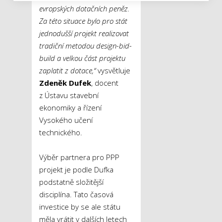
evropských dotačních peněz.
Za této situace bylo pro stát
jednodušší projekt realizovat
tradiční metodou design-bid-
build a velkou část projektu
zaplatit z dotace,“
vysvětluje
Zdeněk Dufek
, docent
z Ústavu stavební
ekonomiky a řízení
Vysokého učení
technického.
Výběr partnera pro PPP
projekt je podle Dufka
podstatně složitější
disciplína. Tato časová
investice by se ale státu
měla vrátit v dalších letech