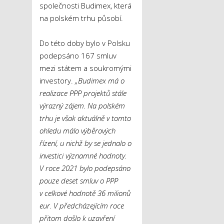
společnosti Budimex, která
na polském trhu působí.
Do této doby bylo v Polsku
podepsáno 167 smluv
mezi státem a soukromými
investory.
„Budimex má o
realizace PPP projektů stále
výrazný zájem. Na polském
trhu je však aktuálně v tomto
ohledu málo výběrových
řízení, u nichž by se jednalo o
investici významné hodnoty.
V roce 2021 bylo podepsáno
pouze deset smluv o PPP
v celkové hodnotě 36 milionů
eur. V předcházejícím roce
přitom došlo k uzavření