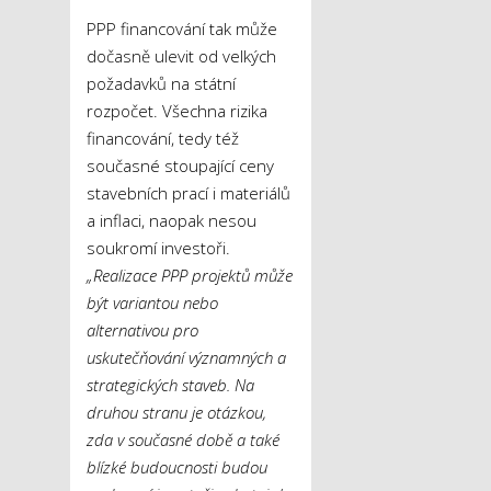
PPP financování tak může
dočasně ulevit od velkých
požadavků na státní
rozpočet. Všechna rizika
financování, tedy též
současné stoupající ceny
stavebních prací i materiálů
a inflaci, naopak nesou
soukromí investoři.
„Realizace PPP projektů může
být variantou
nebo
alternativou pro
uskutečňování významných a
strategických staveb. Na
druhou stranu je otázkou,
zda v současné době a také
blízké budoucnosti budou