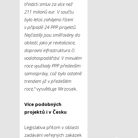
třinácti smluv za více než
211 milionů eur. V součtu
bylo letos zahájeno řízení
v případě 24 PPP projektů.
Nejčastěji jsou směřovány do
oblastí, jako je revitalizace,
dopravní infrastruktura či
vodohospodářství. V minulém
roce využívaly PPP především
samosprávy, což bylo ostatně
trendem již v předešlém
roce,“
vysvětluje Wrzosek.
Více podobných
projektů i v Česku
Legislativa přitom v oblasti
zadávání veřejných zakázek