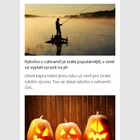
Rybolov v zahraničí je stále populárnější, v zimě
se vyplatí vyrazit na jih
Ulovit kapra nebo jinou rybu už není pro české
rybáře výzvou. Tou se stává rybolov v zahraničí.
Češ...