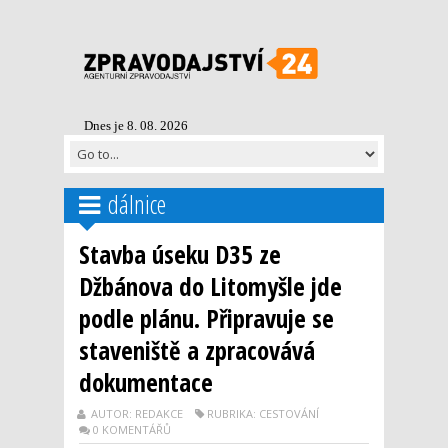
Dnes je 8. 08. 2026
dálnice
Stavba úseku D35 ze
Džbánova do Litomyšle jde
podle plánu. Připravuje se
staveniště a zpracovává
dokumentace
AUTOR: REDAKCE
RUBRIKA: CESTOVÁNÍ
0 KOMENTÁŘŮ