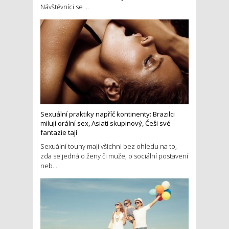
Návštěvníci se ...
Sexuální praktiky napříč kontinenty: Brazilci
milují orální sex, Asiati skupinový, Češi své
fantazie tají
Sexuální touhy mají všichni bez ohledu na to,
zda se jedná o ženy či muže, o sociální postavení
neb...