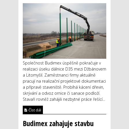
Společnost Budimex úspěšně pokračuje v
realizaci úseku dálnice D35 mezi Džbánovem
a Litomyšlí. Zaměstnanci firmy aktuálně
pracují na realizační projektové dokumentaci
a přípravě staveniště. Probíhá kácení dřevin,
skrývání a odvoz ornice či sanace podloží.
Stavaři rovněž zahájili nezbytné práce řešící...
Číst dál
Budimex zahajuje stavbu