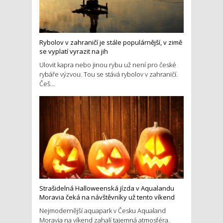
Rybolov v zahraničí je stále populárnější, v zimě
se vyplatí vyrazit na jih
Ulovit kapra nebo jinou rybu už není pro české
rybáře výzvou. Tou se stává rybolov v zahraničí.
Češ...
Strašidelná Halloweenská jízda v Aqualandu
Moravia čeká na návštěvníky už tento víkend
Nejmodernější aquapark v Česku Aqualand
Moravia na víkend zahalí tajemná atmosféra.