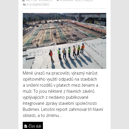
0 KOMENTÁŘŮ
Méně úrazů na pracovišti, výrazný nárůst
opětovného využití odpadů na stavbách
a snížení rozdílů v platech mezi ženami a
muži. To jsou některé z hlavních závěrů
vyplývajících z nedávno publikované
Integrované zprávy stavební společnosti
Budimex. Letošní report zahrnoval tři hlavní
oblasti, a to změnu...
Číst dál