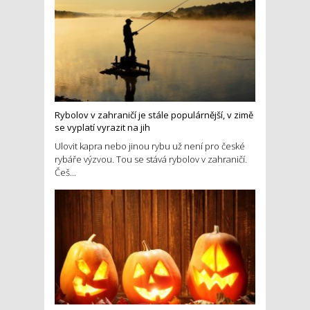
Rybolov v zahraničí je stále populárnější, v zimě
se vyplatí vyrazit na jih
Ulovit kapra nebo jinou rybu už není pro české
rybáře výzvou. Tou se stává rybolov v zahraničí.
Češ...