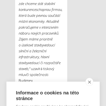
zde chceme stát stabilní
konkurenceschopnou firmou,
která bude pevnou součástí
místní ekonomiky. Aktuálně
pokračujeme v intenzivním
náboru nových pracovníků.
Zájem máme prioritně
o úsekové stavbyvedoucí
silniční a železniční
infrastruktury, hlavní
stavbyvedoucí či rozpočtáře
staveb,“
uzavírá tiskový
mluvčí společnosti
Budimex.
Informace o cookies na této
Tweet
stránce