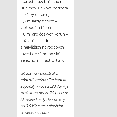
starost stavební skupina
Budimex. Celková hodnota
zakázky dosahuje
1,9 miliardy zlotých –
v přepočtu téměř
10 miliard českých korun –
což z ní činí jednu
z největších novodobých
investic v rámci polské
železniční infrastruktury.
„Práce na rekonstrukci
nádraží Varšava Zachodnia
započaly v roce 2020. Nyní je
projekt hotový ze 70 procent.
Aktuálně každý den pracuje
na 3,5 kilometru dlouhém
staveništi zhruba