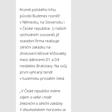
Kromě polského trhu
působí Budimex rovněž
v Německu, na Slovensku i
v České republice. U našich
východních sousedů již
stavební firma realizuje
silniční zakázku na
zhotovení klíčové křižovatky
mezi dálnicemi D1 a D4
nedaleko Bratislavy. Na svůj
první vyhraný tendr
v tuzemsku prozatím čeká.
„V České republice máme
zájem o velké i malé
železniční a silniční zakázky.
V dlouhodobém horizontu se