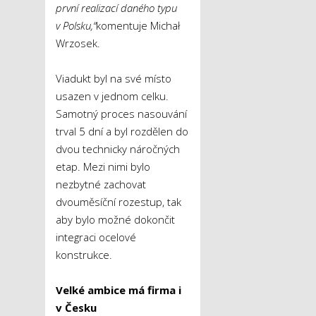
první realizací daného typu
v Polsku,“
komentuje Michał
Wrzosek.
Viadukt byl na své místo
usazen v jednom celku.
Samotný proces nasouvání
trval 5 dní a byl rozdělen do
dvou technicky náročných
etap. Mezi nimi bylo
nezbytné zachovat
dvouměsíční rozestup, tak
aby bylo možné dokončit
integraci ocelové
konstrukce.
Velké ambice má firma i
v Česku