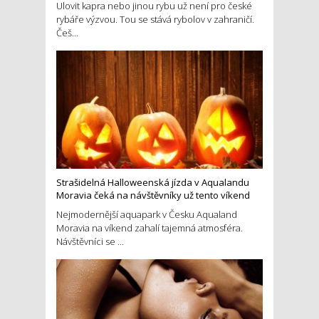
Ulovit kapra nebo jinou rybu už není pro české
rybáře výzvou. Tou se stává rybolov v zahraničí.
Češ...
Strašidelná Halloweenská jízda v Aqualandu
Moravia čeká na návštěvníky už tento víkend
Nejmodernější aquapark v Česku Aqualand
Moravia na víkend zahalí tajemná atmosféra.
Návštěvníci se ...