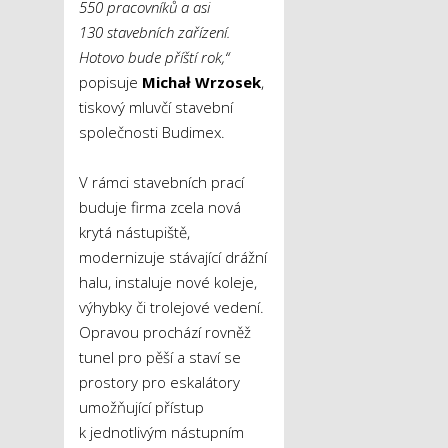
550 pracovníků a asi
130 stavebních zařízení.
Hotovo bude příští rok,“
popisuje
Michał
Wrzosek
,
tiskový mluvčí stavební
společnosti Budimex.
V rámci stavebních prací
buduje firma zcela nová
krytá nástupiště,
modernizuje stávající drážní
halu, instaluje nové koleje,
výhybky či trolejové vedení.
Opravou prochází rovněž
tunel pro pěší a staví se
prostory pro eskalátory
umožňující přístup
k jednotlivým nástupním