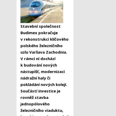
Stavební společnost
Budimex pokračuje
v rekonstrukci klíčového
polského železničního
uzlu Varšava Zachodnia.
V rámci ní dochází
k budování nových
nástupišť, modernizaci
nádražní haly či
pokládání nových kolejí.
Součástí investice je
rovněž stavba
jednopólového
železničního viaduktu,