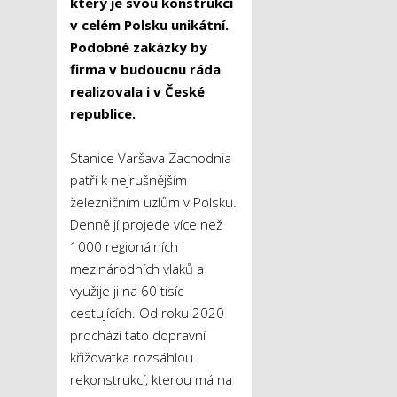
který je svou konstrukcí
v celém Polsku unikátní.
Podobné zakázky by
firma v budoucnu ráda
realizovala i v České
republice.
Stanice Varšava Zachodnia
patří k nejrušnějším
železničním uzlům v Polsku.
Denně jí projede více než
1000 regionálních i
mezinárodních vlaků a
využije ji na 60 tisíc
cestujících. Od roku 2020
prochází tato dopravní
křižovatka rozsáhlou
rekonstrukcí, kterou má na