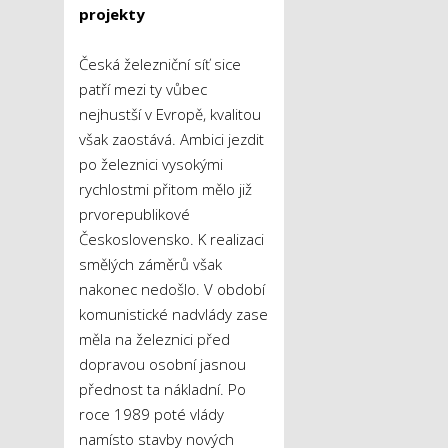
projekty
Česká železniční síť sice
patří mezi ty vůbec
nejhustší v Evropě, kvalitou
však zaostává. Ambici jezdit
po železnici vysokými
rychlostmi přitom mělo již
prvorepublikové
Československo. K realizaci
smělých záměrů však
nakonec nedošlo. V období
komunistické nadvlády zase
měla na železnici před
dopravou osobní jasnou
přednost ta nákladní. Po
roce 1989 poté vlády
namísto stavby nových