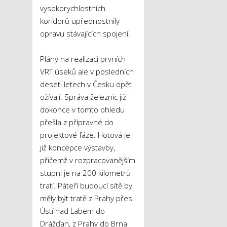
vysokorychlostních
koridorů upřednostnily
opravu stávajících spojení.
Plány na realizaci prvních
VRT úseků ale v posledních
deseti letech v Česku opět
ožívají. Správa železnic již
dokonce v tomto ohledu
přešla z přípravné do
projektové fáze. Hotová je
již koncepce výstavby,
přičemž v rozpracovanějším
stupni je na 200 kilometrů
tratí. Páteří budoucí sítě by
měly být tratě z Prahy přes
Ústí nad Labem do
Drážďan, z Prahy do Brna