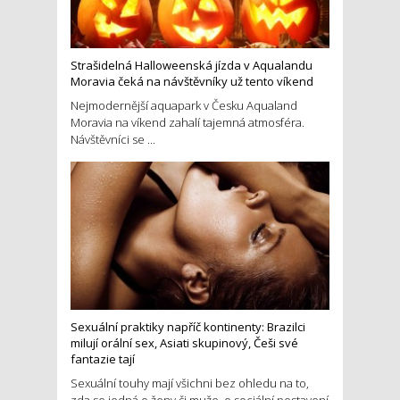
Strašidelná Halloweenská jízda v Aqualandu
Moravia čeká na návštěvníky už tento víkend
Nejmodernější aquapark v Česku Aqualand
Moravia na víkend zahalí tajemná atmosféra.
Návštěvníci se ...
Sexuální praktiky napříč kontinenty: Brazilci
milují orální sex, Asiati skupinový, Češi své
fantazie tají
Sexuální touhy mají všichni bez ohledu na to,