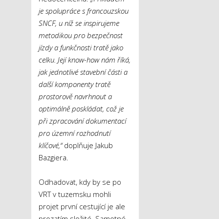
je spolupráce s francouzskou
SNCF, u níž se inspirujeme
metodikou pro bezpečnost
jízdy a funkčnosti tratě jako
celku. Její know-how nám říká,
jak jednotlivé stavební části a
další komponenty tratě
prostorově navrhnout a
optimálně poskládat, což je
při zpracování dokumentací
pro územní rozhodnutí
klíčové,“
doplňuje Jakub
Bazgiera.
Odhadovat, kdy by se po
VRT v tuzemsku mohli
projet první cestující je ale
prozatím složité. Samotné