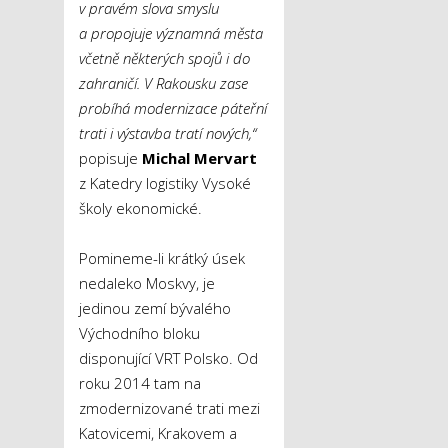
v pravém slova smyslu
a propojuje významná města
včetně některých spojů i do
zahraničí. V Rakousku zase
probíhá modernizace páteřní
trati i výstavba tratí nových,“
popisuje
Michal Mervart
z Katedry logistiky Vysoké
školy ekonomické.
Pomineme-li krátký úsek
nedaleko Moskvy, je
jedinou zemí bývalého
Východního bloku
disponující VRT Polsko. Od
roku 2014 tam na
zmodernizované trati mezi
Katovicemi, Krakovem a