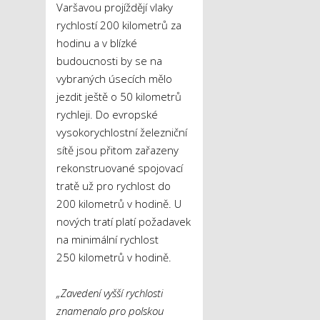
Varšavou projíždějí vlaky
rychlostí 200 kilometrů za
hodinu a v blízké
budoucnosti by se na
vybraných úsecích mělo
jezdit ještě o 50 kilometrů
rychleji. Do evropské
vysokorychlostní železniční
sítě jsou přitom zařazeny
rekonstruované spojovací
tratě už pro rychlost do
200 kilometrů v hodině. U
nových tratí platí požadavek
na minimální rychlost
250 kilometrů v hodině.
„Zavedení vyšší rychlosti
znamenalo pro polskou