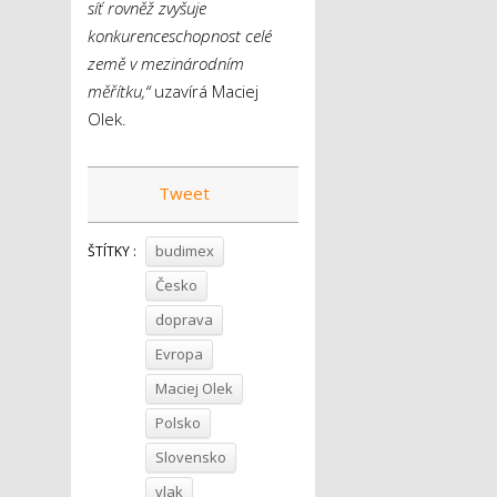
síť rovněž zvyšuje
konkurenceschopnost celé
země v mezinárodním
měřítku,“
uzavírá Maciej
Olek.
Tweet
budimex
ŠTÍTKY :
Česko
doprava
Evropa
Maciej Olek
Polsko
Slovensko
vlak