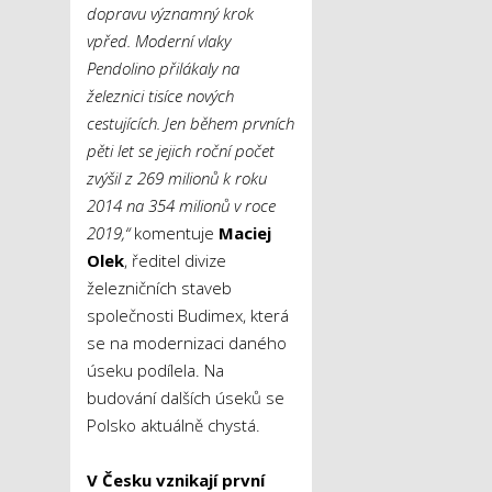
dopravu významný krok
vpřed. Moderní vlaky
Pendolino přilákaly na
železnici tisíce nových
cestujících. Jen během prvních
pěti let se jejich roční počet
zvýšil z 269 milionů k roku
2014 na 354 milionů v roce
2019,“
komentuje
Maciej
Olek
, ředitel divize
železničních staveb
společnosti Budimex, která
se na modernizaci daného
úseku podílela. Na
budování dalších úseků se
Polsko aktuálně chystá.
V Česku vznikají první