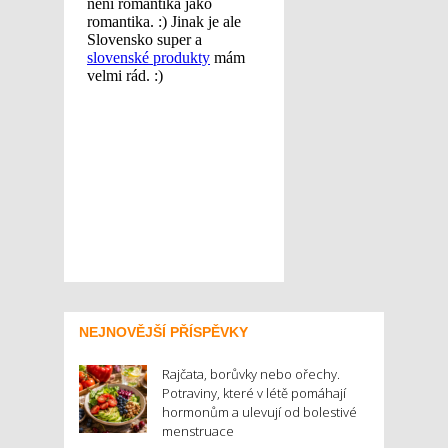
NEJNOVĚJŠÍ PŘÍSPĚVKY
Rajčata, borůvky nebo ořechy.
Potraviny, které v létě pomáhají
hormonům a ulevují od bolestivé
menstruace