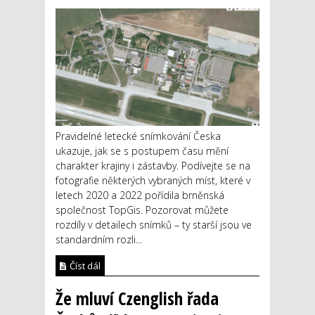
Pravidelné letecké snímkování Česka
ukazuje, jak se s postupem času mění
charakter krajiny i zástavby. Podívejte se na
fotografie některých vybraných míst, které v
letech 2020 a 2022 pořídila brněnská
společnost TopGis. Pozorovat můžete
rozdíly v detailech snímků – ty starší jsou ve
standardním rozli...
Číst dál
Že mluví Czenglish řada