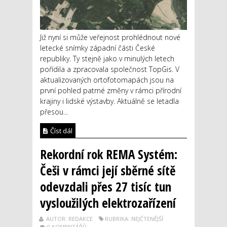
Již nyní si může veřejnost prohlédnout nové
letecké snímky západní části České
republiky. Ty stejně jako v minulých letech
pořídila a zpracovala společnost TopGis. V
aktualizovaných ortofotomapách jsou na
první pohled patrné změny v rámci přírodní
krajiny i lidské výstavby. Aktuálně se letadla
přesou...
Číst dál
Rekordní rok REMA Systém:
Češi v rámci její sběrné sítě
odevzdali přes 27 tisíc tun
vysloužilých elektrozařízení
AUTOR: REDAKCE
RUBRIKA: NEJČTENĚJŠÍ
0 KOMENTÁŘŮ