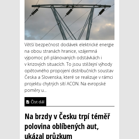
Větší bezpečnost dodávek elektrické energie
na obou stranách hranice, vzájemná
výpomoc při plánovaných odstávkách i
v krizových situacích. To jsou stěžejní výhody
opětovného propojení distribučních soustav
Česka a Slovenska, které se realizuje v rámci
projektu chytrých sítí ACON. Na evropské
poměry u...
Číst dál
Na brzdy v Česku trpí téměř
polovina oblíbených aut,
ukázal průzkum