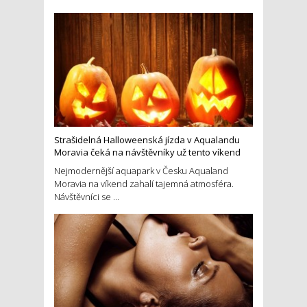
Strašidelná Halloweenská jízda v Aqualandu
Moravia čeká na návštěvníky už tento víkend
Nejmodernější aquapark v Česku Aqualand
Moravia na víkend zahalí tajemná atmosféra.
Návštěvníci se ...