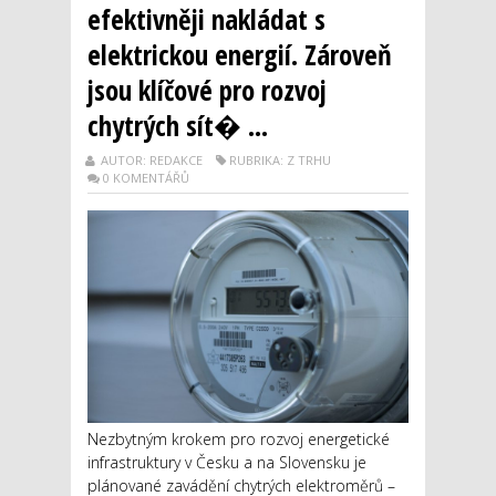
efektivněji nakládat s
elektrickou energií. Zároveň
jsou klíčové pro rozvoj
chytrých sít� ...
AUTOR: REDAKCE
RUBRIKA: Z TRHU
0 KOMENTÁŘŮ
Nezbytným krokem pro rozvoj energetické
infrastruktury v Česku a na Slovensku je
plánované zavádění chytrých elektroměrů –