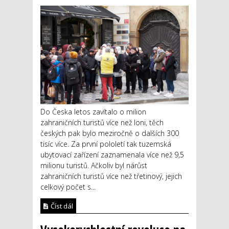
Do Česka letos zavítalo o milion
zahraničních turistů více než loni, těch
českých pak bylo meziročně o dalších 300
tisíc více. Za první pololetí tak tuzemská
ubytovací zařízení zaznamenala více než 9,5
milionu turistů. Ačkoliv byl nárůst
zahraničních turistů více než třetinový, jejich
celkový počet s...
Číst dál