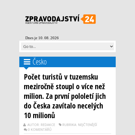
Dnes je 10. 08. 2026
Česko
Počet turistů v tuzemsku
meziročně stoupl o více než
milion. Za první pololetí jich
do Česka zavítalo necelých
10 milionů
AUTOR: REDAKCE
RUBRIKA: NEJČTENĚJŠÍ
0 KOMENTÁŘŮ