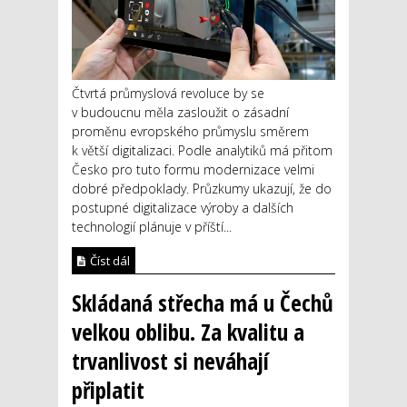
Čtvrtá průmyslová revoluce by se
v budoucnu měla zasloužit o zásadní
proměnu evropského průmyslu směrem
k větší digitalizaci. Podle analytiků má přitom
Česko pro tuto formu modernizace velmi
dobré předpoklady. Průzkumy ukazují, že do
postupné digitalizace výroby a dalších
technologií plánuje v příští...
Číst dál
Skládaná střecha má u Čechů
velkou oblibu. Za kvalitu a
trvanlivost si neváhají
připlatit