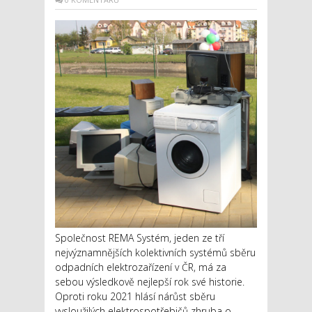
Společnost REMA Systém, jeden ze tří
nejvýznamnějších kolektivních systémů sběru
odpadních elektrozařízení v ČR, má za
sebou výsledkově nejlepší rok své historie.
Oproti roku 2021 hlásí nárůst sběru
vysloužilých elektrospotřebičů zhruba o