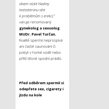
vlivem nízké hladiny
testosteronu vést
k problémům s erekcí,“
varuje renomovaný
gynekolog a sexuolog
MUDr. Pavel Turčan.
Kvalitě spermií neprospívá
ani časté saunování či
pobyt v horké vodě nebo
příliš těsné spodní prádlo.
Před odběrem spermií si
odepřete sex, cigarety i
jízdu na kole