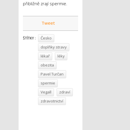
přibližně zrají spermie.
Tweet
Česko
ŠTÍTKY :
doplňky stravy
lékař
léky
obezita
Pavel Turčan
spermie
Vegall
zdraví
zdravotnictví