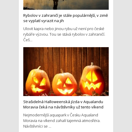
Rybolov v zahraničí je stále populárnější, v zimě
se vyplatí vyrazit na jih
Ulovit kapra nebo jinou rybu už není pro české
rybáře výzvou. Tou se stává rybolov v zahraničí.
Češ...
Strašidelná Halloweenská jízda v Aqualandu
Moravia čeká na návštěvníky už tento víkend
Nejmodernější aquapark v Česku Aqualand
Moravia na víkend zahalí tajemná atmosféra.
Návštěvníci se ...