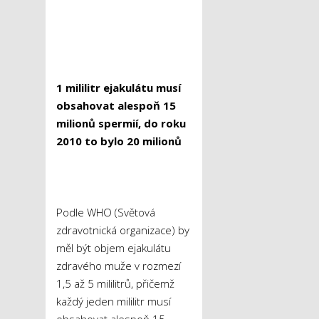
1 mililitr ejakulátu musí
obsahovat alespoň 15
milionů spermií, do roku
2010 to bylo 20 milionů
Podle WHO (Světová
zdravotnická organizace) by
měl být objem ejakulátu
zdravého muže v rozmezí
1,5 až 5 mililitrů, přičemž
každý jeden mililitr musí
obsahovat alespoň 15