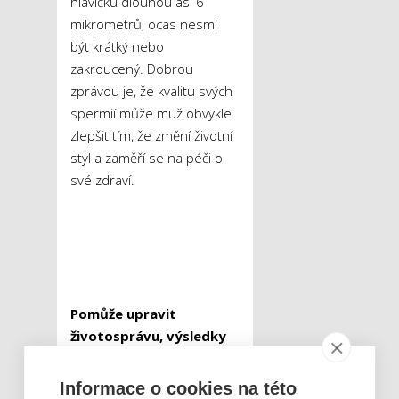
hlavičku dlouhou asi 6
mikrometrů, ocas nesmí
být krátký nebo
zakroucený. Dobrou
zprávou je, že kvalitu svých
spermií může muž obvykle
zlepšit tím, že změní životní
styl a zaměří se na péči o
své zdraví.
Pomůže upravit
životosprávu, výsledky
přijdou nejdříve za 10
týdnů
Informace o cookies na této