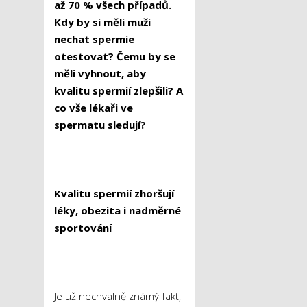
až 70 % všech případů.
Kdy by si měli muži
nechat spermie
otestovat? Čemu by se
měli vyhnout, aby
kvalitu spermií zlepšili? A
co vše lékaři ve
spermatu sledují?
Kvalitu spermií zhoršují
léky, obezita i nadměrné
sportování
Je už nechvalně známý fakt,