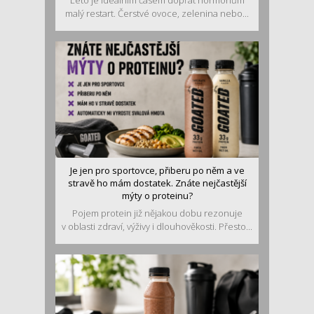
malý restart. Čerstvé ovoce, zelenina nebo...
Je jen pro sportovce, přiberu po něm a ve
stravě ho mám dostatek. Znáte nejčastější
mýty o proteinu?
Pojem protein již nějakou dobu rezonuje
v oblasti zdraví, výživy i dlouhověkosti. Přesto...