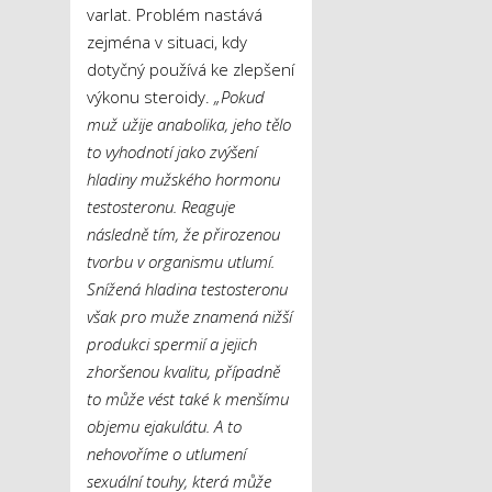
varlat. Problém nastává
zejména v situaci, kdy
dotyčný používá ke zlepšení
výkonu steroidy.
„Pokud
muž užije anabolika, jeho tělo
to vyhodnotí jako zvýšení
hladiny mužského hormonu
testosteronu. Reaguje
následně tím, že přirozenou
tvorbu v organismu utlumí.
Snížená hladina testosteronu
však pro muže znamená nižší
produkci spermií a jejich
zhoršenou kvalitu, případně
to může vést také k menšímu
objemu ejakulátu. A to
nehovoříme o utlumení
sexuální touhy, která může