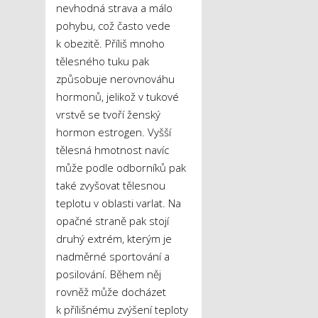
nevhodná strava a málo
pohybu, což často vede
k obezitě. Příliš mnoho
tělesného tuku pak
způsobuje nerovnováhu
hormonů, jelikož v tukové
vrstvě se tvoří ženský
hormon estrogen. Vyšší
tělesná hmotnost navíc
může podle odborníků pak
také zvyšovat tělesnou
teplotu v oblasti varlat. Na
opačné straně pak stojí
druhý extrém, kterým je
nadměrné sportování a
posilování. Během něj
rovněž může docházet
k přílišnému zvýšení teploty