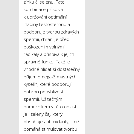
zinku či selenu. Tato
kombinace přispívá
k udržování optimální
hladiny testosteronu a
podporuje tvorbu zdravých
spermií, chrání je před
poškozením volnými
radikály a přispívá k jejich
správné funkci. Také je
vhodné hlídat si dostatečný
příjem omega-3 mastných
kyselin, které podporují
dobrou pohyblivost
spermií. Užitečným
pomocníkem v této oblasti
je i zelený čaj, který
obsahuje antioxidanty, jimiž
pomáhá stimulovat tvorbu