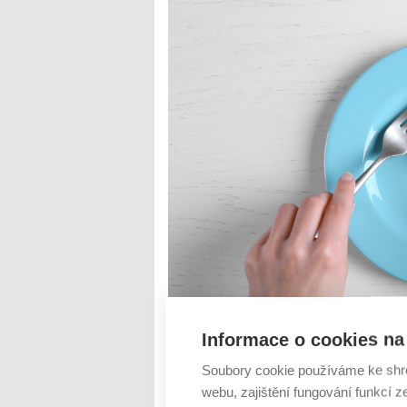
Informace o cookies na 
Soubory cookie používáme ke shr
webu, zajištění fungování funkcí z
Stres, obezita, užívání antibiotik nebo t