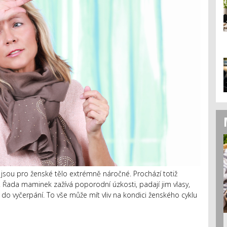
sou pro ženské tělo extrémně náročné. Prochází totiž
 Řada maminek zažívá poporodní úzkosti, padají jim vlasy,
do vyčerpání. To vše může mít vliv na kondici ženského cyklu