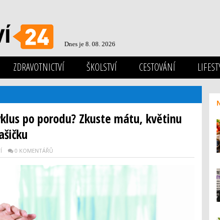
Dnes je 8. 08. 2026
ZDRAVOTNICTVÍ
ŠKOLSTVÍ
CESTOVÁNÍ
LIFEST
yklus po porodu? Zkuste mátu, květinu
ašičku
Í
0 KOMENTÁŘŮ