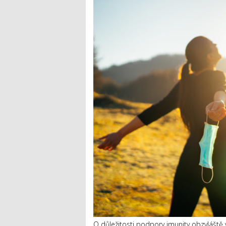
O důležitosti podpory imunity obzvláště 