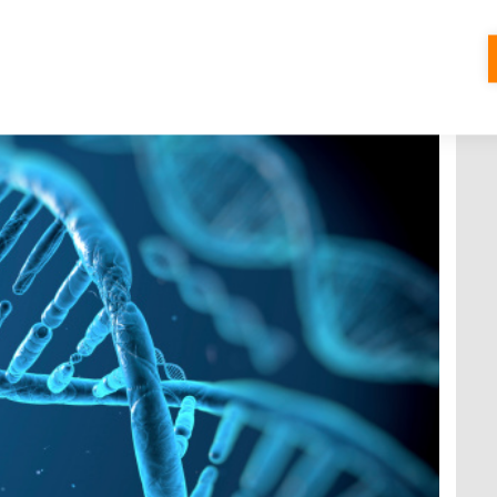
zvení a rakovina děložního čípku. Jak
 plodnost?
Í
0 KOMENTÁŘŮ