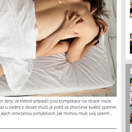
n ženy, ve třetině případů jsou komplikace na straně muže.
 až u sedmi z deseti mužů je potíž ve zhoršené kvalitě spermií.
či jejich omezenou pohyblivost. Jak mohou muži svůj sperm...