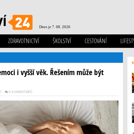
Dnes je 7. 08. 2026
ZDRAVOTNICTVÍ
ŠKOLSTVÍ
CESTOVÁNÍ
LIFEST
nemoci i vyšší věk. Řešením může být
Í
0 KOMENTÁŘŮ