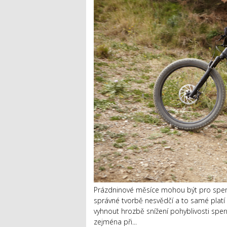
Prázdninové měsíce mohou být pro sperm
správné tvorbě nesvědčí a to samé platí o
vyhnout hrozbě snížení pohyblivosti sperm
zejména při...