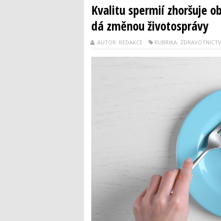
Kvalitu spermií zhoršuje o
dá změnou životosprávy
AUTOR: REDAKCE
RUBRIKA: ZDRAVOTNICTV