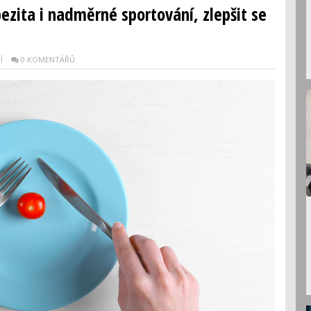
bezita i nadměrné sportování, zlepšit se
Í
0 KOMENTÁŘŮ