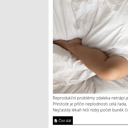
Reprodukční problémy zdaleka netrápí je
Přestože je příčin neplodnosti celá řada,
Nejčastěji lékaři řeší nízký počet buněk 
Číst dál