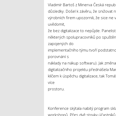
Vladimír Bartoš z Minerva Česká republ
důsledky. Došel k závěru, že snižovat n
výrobních firem upozornili, že sice ne v
uvědomit,
že bez digitalizace to nepůjde. Panelist
některých spolupracovníků po spuštění
zapojených do
implementačního týmu tvoří podstatnou 
porovnání s
náklady na nákup softwaru). Jak změna p
digitalizačního projektu přednášela Marc
klíčem k úspěchu digitalizace, tak Tomáš
více
prostoru.
Konference skýtala nabitý program skl
workshopů. Přes dvě stovky účastník