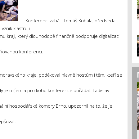
Konferenci zahájil Tomáš Kubala, předseda
znik klastru i
 kraji, který dlouhodobě finančně podporuje digitalizaci
iňovanou konferenci.
oravského kraje, poděkoval hlavně hostům i těm, kteří se
 tedy je o čem a pro koho konference pořádat. Ladislav
lní hospodářské komory Brno, upozornil na to, že je
lepšovat.