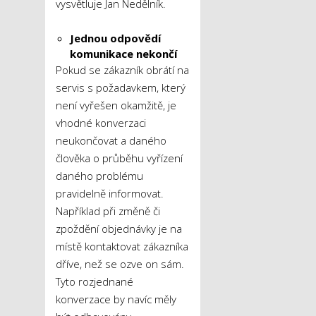
vysvětluje Jan Nedělník.
Jednou odpovědí
komunikace nekončí
Pokud se zákazník obrátí na
servis s požadavkem, který
není vyřešen okamžitě, je
vhodné konverzaci
neukončovat a daného
člověka o průběhu vyřízení
daného problému
pravidelně informovat.
Například při změně či
zpoždění objednávky je na
místě kontaktovat zákazníka
dříve, než se ozve on sám.
Tyto rozjednané
konverzace by navíc měly