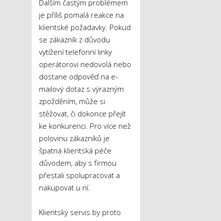
Dalším častým problémem
je příliš pomalá reakce na
klientské požadavky. Pokud
se zákazník z důvodu
vytížení telefonní linky
operátorovi nedovolá nebo
dostane odpověď na e-
mailový dotaz s výrazným
zpožděním, může si
stěžovat, či dokonce přejít
ke konkurenci. Pro více než
polovinu zákazníků je
špatná klientská péče
důvodem, aby s firmou
přestali spolupracovat a
nakupovat u ní.
Klientský servis by proto