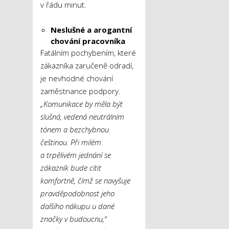
v řádu minut.
Neslušné a arogantní
chování pracovníka
Fatálním pochybením, které
zákazníka zaručeně odradí,
je nevhodné chování
zaměstnance podpory.
„Komunikace by měla být
slušná, vedená neutrálním
tónem a bezchybnou
češtinou. Při milém
a trpělivém jednání se
zákazník bude cítit
komfortně, čímž se navyšuje
pravděpodobnost jeho
dalšího nákupu u dané
značky v budoucnu,“