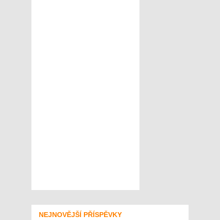
NEJNOVĚJŠÍ PŘÍSPĚVKY