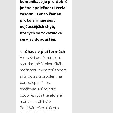
komunikace je pro dobré
jméno společnosti zcela
zásadní. Tento článek
proto shrnuje šest
nejčastějších chyb,
kterých se zákaznické
servisy dopouštějí.
Chaos v platformách
V dnešní době má klient
standardně širokou škálu
možností, jakým způsobem
svůj dotaz či problém na
danou společnost
směřovat. Může přijít
osobně, využít telefon, e-
mail či sociální sítě.
Používání všech těchto