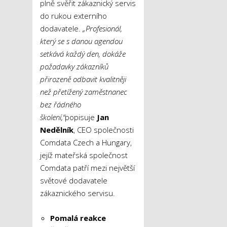
plně svěřit zákaznický servis
do rukou externího
dodavatele.
„Profesionál,
který se s danou agendou
setkává každý den, dokáže
požadavky zákazníků
přirozeně odbavit kvalitněji
než přetížený zaměstnanec
bez řádného
školení,“
popisuje
Jan
Nedělník
, CEO společnosti
Comdata Czech a Hungary,
jejíž mateřská společnost
Comdata patří mezi největší
světové dodavatele
zákaznického servisu.
Pomalá reakce