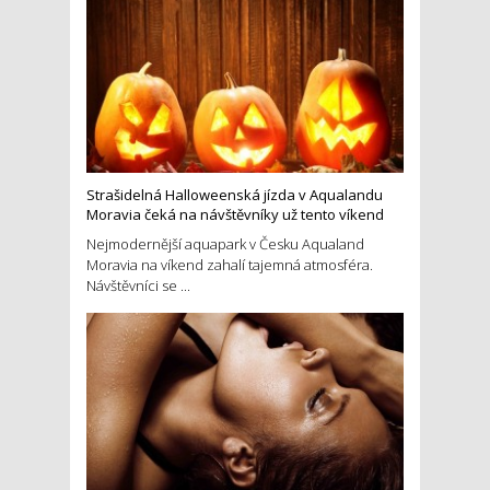
Strašidelná Halloweenská jízda v Aqualandu
Moravia čeká na návštěvníky už tento víkend
Nejmodernější aquapark v Česku Aqualand
Moravia na víkend zahalí tajemná atmosféra.
Návštěvníci se ...