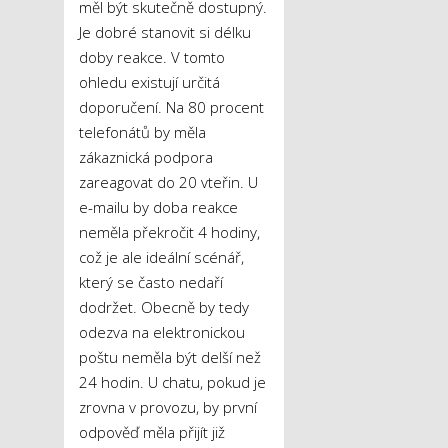
měl být skutečně dostupný.
Je dobré stanovit si délku
doby reakce. V tomto
ohledu existují určitá
doporučení. Na 80 procent
telefonátů by měla
zákaznická podpora
zareagovat do 20 vteřin. U
e-mailu by doba reakce
neměla překročit 4 hodiny,
což je ale ideální scénář,
který se často nedaří
dodržet. Obecně by tedy
odezva na elektronickou
poštu neměla být delší než
24 hodin. U chatu, pokud je
zrovna v provozu, by první
odpověď měla přijít již