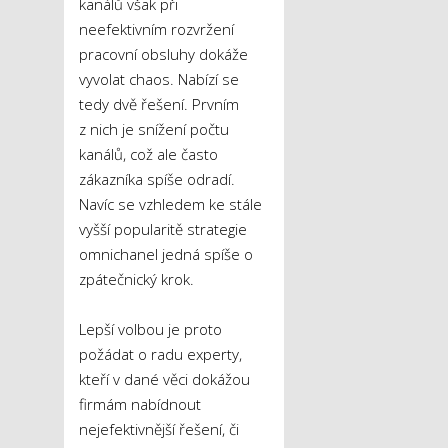
kanálů však při
neefektivním rozvržení
pracovní obsluhy dokáže
vyvolat chaos. Nabízí se
tedy dvě řešení. Prvním
z nich je snížení počtu
kanálů, což ale často
zákazníka spíše odradí.
Navíc se vzhledem ke stále
vyšší popularitě strategie
omnichanel jedná spíše o
zpátečnický krok.
Lepší volbou je proto
požádat o radu experty,
kteří v dané věci dokážou
firmám nabídnout
nejefektivnější řešení, či