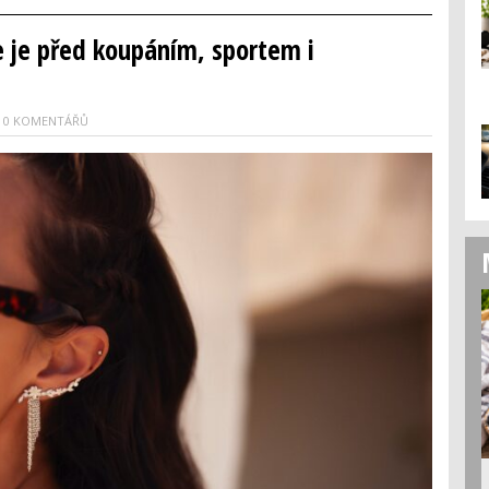
te je před koupáním, sportem i
0 KOMENTÁŘŮ