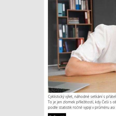
Cyklistický výlet, náhodné setkání s přát
To je jen zlomek příležitostí, kdy Češi 
podle statistik ročně vypijí v průměru asi 