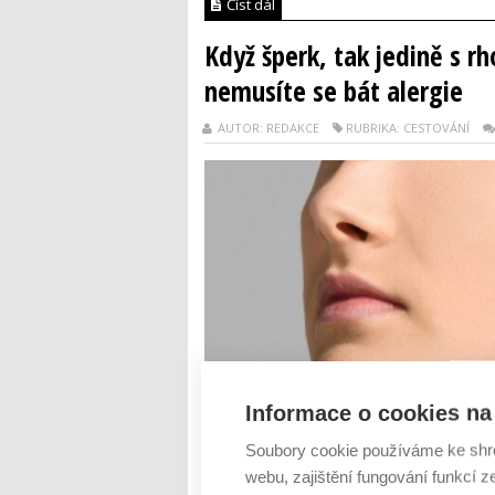
Číst dál
Když šperk, tak jedině s rh
nemusíte se bát alergie
AUTOR: REDAKCE
RUBRIKA: CESTOVÁNÍ
Informace o cookies na 
Soubory cookie používáme ke shr
webu, zajištění fungování funkcí z