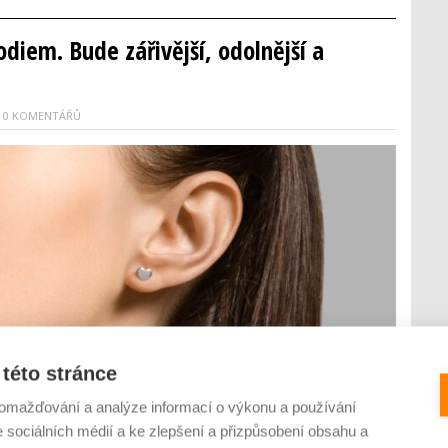
odiem. Bude zářivější, odolnější a
0 KOMENTÁŘŮ
této stránce
omažďování a analýze informací o výkonu a používání
e sociálních médií a ke zlepšení a přizpůsobení obsahu a