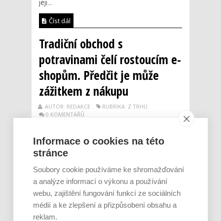
jeji...
Číst dál
Tradiční obchod s
potravinami čelí rostoucím e-
shopům. Předčit je může
zážitkem z nákupu
AUTOR: REDAKCE
RUBRIKA: Z TRHU
0 KOMENTÁŘŮ
Informace o cookies na této
stránce
Soubory cookie používáme ke shromažďování
a analýze informací o výkonu a používání
webu, zajištění fungování funkcí ze sociálních
médií a ke zlepšení a přizpůsobení obsahu a
reklam.