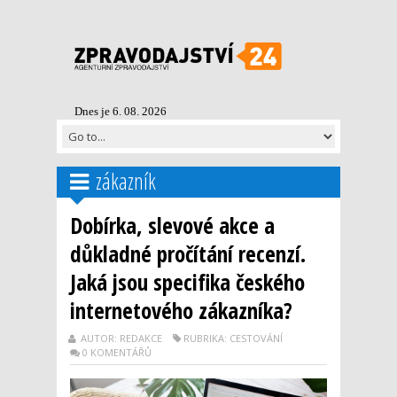
Dnes je 6. 08. 2026
zákazník
Dobírka, slevové akce a
důkladné pročítání recenzí.
Jaká jsou specifika českého
internetového zákazníka?
AUTOR: REDAKCE
RUBRIKA: CESTOVÁNÍ
0 KOMENTÁŘŮ