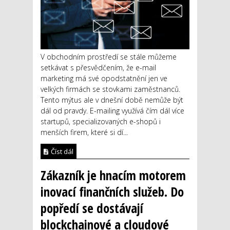
V obchodním prostředí se stále můžeme
setkávat s přesvědčením, že e-mail
marketing má své opodstatnění jen ve
velkých firmách se stovkami zaměstnanců.
Tento mýtus ale v dnešní době nemůže být
dál od pravdy. E-mailing využívá čím dál více
startupů, specializovaných e-shopů i
menších firem, které si dí...
Číst dál
Zákazník je hnacím motorem
inovací finančních služeb. Do
popředí se dostávají
blockchainové a cloudové