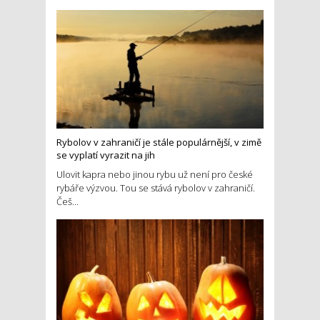
Rybolov v zahraničí je stále populárnější, v zimě
se vyplatí vyrazit na jih
Ulovit kapra nebo jinou rybu už není pro české
rybáře výzvou. Tou se stává rybolov v zahraničí.
Češ...