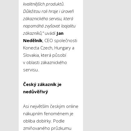
kvalitnějších produktů.
Důležitou roli hraje i úroveň
zákaznického servisu, která
napomáhá zvyšovat loajalitu
zákazníků,“
uvádí
Jan
Nedělník
, CEO společnosti
Konecta Czech, Hungary a
Slovakia, která působí
v oblasti zákaznického
servisu.
Český zákazník je
nedůvěřivý
Asi největším českým online
nákupním fenoménem je
obliba dobírky. Podle
zmiňovaného průzkumu