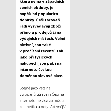
která nemá v západních
zemích obdoby, je
například popularita
dobírky. Češi zároveň
rádi vyzvedávají zboží
přímo u prodejců či na
výdejních místech. Velmi
aktivní jsou také
v pročítání recenzí. Tak
jako při fyzických
nákupech jsou pak i na
internetu českou
doménou slevové akce.
Stejně jako většina
Evropanů utrácejí i Češi na
internetu nejvíce za módu,
kosmetiku a boty. Aktivnější