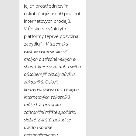
jejich prostřednictvím
uskuteční již asi 50 procent
internetových prodejů.
V Česku se však tyto
platformy teprve pozvolna
zabydlují.
„V tuzemsku
existuje velmi široká síť
malých a středně velkých e-
shopů, které si za dobu svého
působení již získaly důvěru
zákazníků. Oslovit
konzervativnější část českých
internetových zákazníků
může být pro velká
zahraniční tržiště zpočátku
složité. Zvláště, pokud se
uvedou špatně
personalizovanou