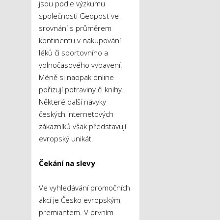
jsou podle výzkumu
společnosti Geopost ve
srovnání s průměrem
kontinentu v nakupování
léků či sportovního a
volnočasového vybavení.
Méně si naopak online
pořizují potraviny či knihy.
Některé další návyky
českých internetových
zákazníků však představují
evropský unikát.
Čekání na slevy
Ve vyhledávání promočních
akcí je Česko evropským
premiantem. V prvním