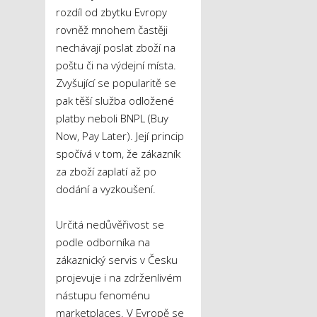
rozdíl od zbytku Evropy
rovněž mnohem častěji
nechávají poslat zboží na
poštu či na výdejní místa.
Zvyšující se popularitě se
pak těší služba odložené
platby neboli BNPL (Buy
Now, Pay Later). Její princip
spočívá v tom, že zákazník
za zboží zaplatí až po
dodání a vyzkoušení.
Určitá nedůvěřivost se
podle odborníka na
zákaznický servis v Česku
projevuje i na zdrženlivém
nástupu fenoménu
marketplaces. V Evropě se