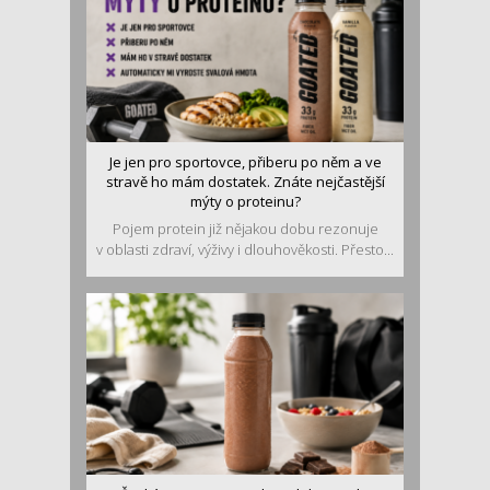
Je jen pro sportovce, přiberu po něm a ve
stravě ho mám dostatek. Znáte nejčastější
mýty o proteinu?
Pojem protein již nějakou dobu rezonuje
v oblasti zdraví, výživy i dlouhověkosti. Přesto...