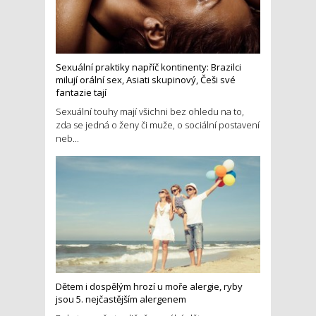
Sexuální praktiky napříč kontinenty: Brazilci
milují orální sex, Asiati skupinový, Češi své
fantazie tají
Sexuální touhy mají všichni bez ohledu na to,
zda se jedná o ženy či muže, o sociální postavení
neb...
Dětem i dospělým hrozí u moře alergie, ryby
jsou 5. nejčastějším alergenem