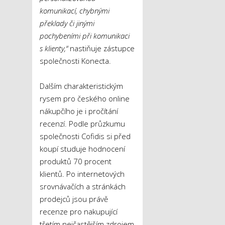
komunikací, chybnými
překlady či jinými
pochybeními při komunikaci
s klienty,“
nastiňuje zástupce
společnosti Konecta.
Dalším charakteristickým
rysem pro českého online
nákupčího je i pročítání
recenzí. Podle průzkumu
společnosti Cofidis si před
koupí studuje hodnocení
produktů 70 procent
klientů. Po internetových
srovnávačích a stránkách
prodejců jsou právě
recenze pro nakupující
třetím nejčastějším zdrojem