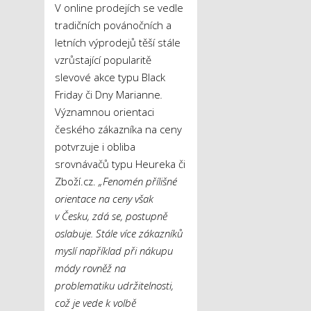
V online prodejích se vedle
tradičních povánočních a
letních výprodejů těší stále
vzrůstající popularitě
slevové akce typu Black
Friday či Dny Marianne
.
Významnou orientaci
českého zákazníka na ceny
potvrzuje i obliba
srovnávačů typu Heureka či
Zboží.cz.
„Fenomén přílišné
orientace na ceny však
v Česku, zdá se, postupně
oslabuje. Stále více zákazníků
myslí například při nákupu
módy rovněž na
problematiku udržitelnosti,
což je vede k volbě