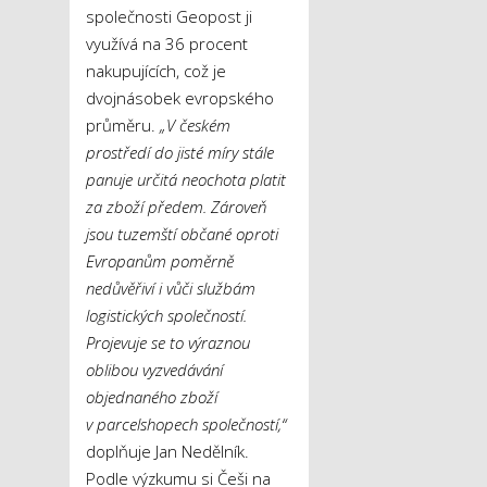
společnosti Geopost ji
využívá na 36 procent
nakupujících, což je
dvojnásobek evropského
průměru.
„V českém
prostředí do jisté míry stále
panuje určitá neochota platit
za zboží předem. Zároveň
jsou tuzemští občané oproti
Evropanům poměrně
nedůvěřiví i vůči službám
logistických společností.
Projevuje se to výraznou
oblibou vyzvedávání
objednaného zboží
v parcelshopech společností,“
doplňuje Jan Nedělník.
Podle výzkumu si Češi na