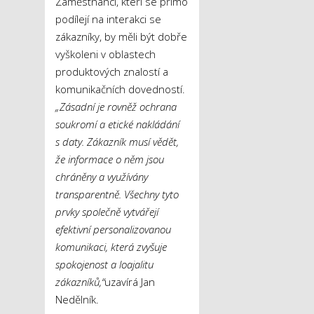
Zaměstnanci, kteří se přímo
podílejí na interakci se
zákazníky, by měli být dobře
vyškoleni v oblastech
produktových znalostí a
komunikačních dovedností.
„Zásadní je rovněž ochrana
soukromí a etické nakládání
s daty. Zákazník musí vědět,
že informace o něm jsou
chráněny a využívány
transparentně. Všechny tyto
prvky společně vytvářejí
efektivní personalizovanou
komunikaci, která zvyšuje
spokojenost a loajalitu
zákazníků,“
uzavírá Jan
Nedělník.