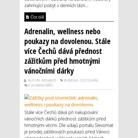
zahrnující pobyt v denních lázn...
Číst dál
Adrenalin, wellness nebo
poukazy na dovolenou. Stále
více Čechů dává přednost
zážitkům před hmotnými
vánočními dárky
AUTOR: REDAKCE
RUBRIKA: CESTOVÁNÍ
0 KOMENTÁŘŮ
Stále více Čechů dává při nakupování
vánočních dárků přednost zážitkům před
hmotnými věcmi. Dle údajů portálu Slevomat
je prodej zážitkových poukazů před Vánoci