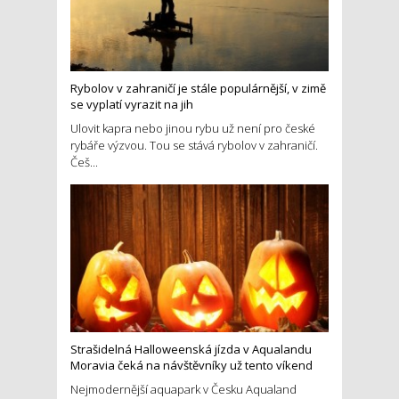
Rybolov v zahraničí je stále populárnější, v zimě
se vyplatí vyrazit na jih
Ulovit kapra nebo jinou rybu už není pro české
rybáře výzvou. Tou se stává rybolov v zahraničí.
Češ...
Strašidelná Halloweenská jízda v Aqualandu
Moravia čeká na návštěvníky už tento víkend
Nejmodernější aquapark v Česku Aqualand