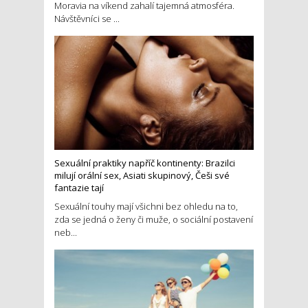
Moravia na víkend zahalí tajemná atmosféra.
Návštěvníci se ...
Sexuální praktiky napříč kontinenty: Brazilci
milují orální sex, Asiati skupinový, Češi své
fantazie tají
Sexuální touhy mají všichni bez ohledu na to,
zda se jedná o ženy či muže, o sociální postavení
neb...