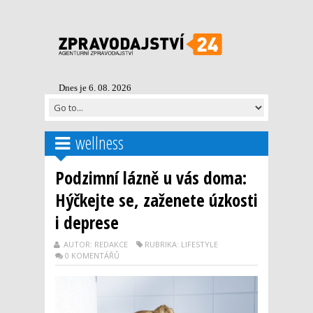
Dnes je 6. 08. 2026
wellness
Podzimní lázně u vás doma:
Hýčkejte se, zaženete úzkosti
i deprese
AUTOR: REDAKCE
RUBRIKA: LIFESTYLE
0 KOMENTÁŘŮ