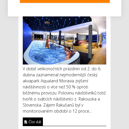
0 KOMENTÁŘŮ
V době velikonočních prázdnin od 2. do 6.
dubna zaznamenal nejmodernější český
akvapark Aqualand Moravia zvýšení
návštěvnosti o více než 50 % oproti
běžnému provozu. Polovinu návštěvníků totiž
tvořili o svátcích návštěvníci z Rakouska a
Slovenska. Zájem Rakušanů byl v
monitorovaném období o 12 proce...
Číst dál