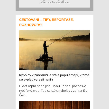
běžnou součástí p...
CESTOVÁNÍ – TIPY, REPORTÁŽE,
ROZHOVORY:
Rybolov v zahraničí je stále populárnější, v zimě
se vyplatí vyrazit na jih
Ulovit kapra nebo jinou rybu už není pro české
rybáře výzvou. Tou se stává rybolov v zahraničí.
Češ...