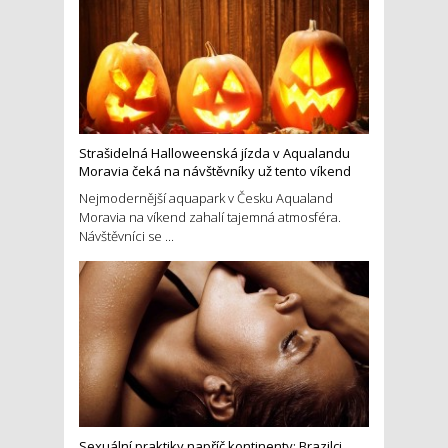
Strašidelná Halloweenská jízda v Aqualandu
Moravia čeká na návštěvníky už tento víkend
Nejmodernější aquapark v Česku Aqualand
Moravia na víkend zahalí tajemná atmosféra.
Návštěvníci se ...
Sexuální praktiky napříč kontinenty: Brazilci