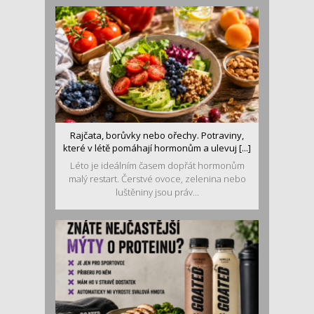
Rajčata, borůvky nebo ořechy. Potraviny,
které v létě pomáhají hormonům a ulevuj [...]
Léto je ideálním časem dopřát hormonům
malý restart. Čerstvé ovoce, zelenina nebo
luštěniny jsou práv...