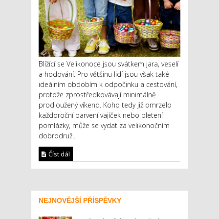
Blížící se Velikonoce jsou svátkem jara, veselí
a hodování. Pro většinu lidí jsou však také
ideálním obdobím k odpočinku a cestování,
protože zprostředkovávají minimálně
prodloužený víkend. Koho tedy již omrzelo
každoroční barvení vajíček nebo pletení
pomlázky, může se vydat za velikonočním
dobrodruž...
Číst dál
NEJNOVĚJŠÍ PŘÍSPĚVKY