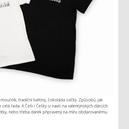
moučník, tradiční květiny, čokoláda svíčky. Způsobů, jak
celá řada. A Češi i Češky si navíc na valentýnských dárcích
 zážitky, nebo třeba dárek připravený na míru obdarovanému.