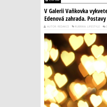
V Galerii Vaňkovka vykvet
Edenová zahrada. Postavy 
AUTOR: REDAKCE
RUBRIKA: LIFESTYLE