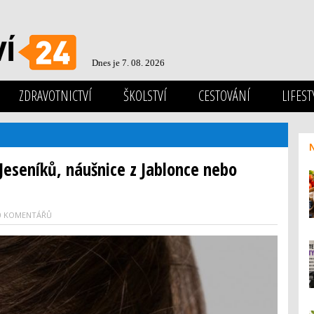
Dnes je 7. 08. 2026
ZDRAVOTNICTVÍ
ŠKOLSTVÍ
CESTOVÁNÍ
LIFEST
Jeseníků, náušnice z Jablonce nebo
0 KOMENTÁŘŮ