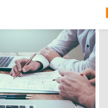
i
 KOMENTÁŘŮ