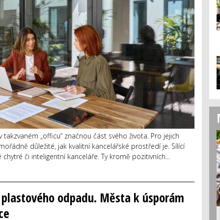
 takzvaném „officu“ značnou část svého života. Pro jejich
ořádně důležité, jak kvalitní kancelářské prostředí je. Sílící
chytré či inteligentní kanceláře. Ty kromě pozitivních...
y plastového odpadu. Města k úsporám
ce