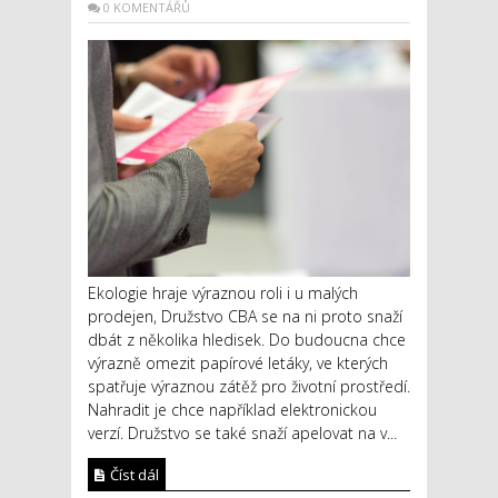
0 KOMENTÁŘŮ
Ekologie hraje výraznou roli i u malých
prodejen, Družstvo CBA se na ni proto snaží
dbát z několika hledisek. Do budoucna chce
výrazně omezit papírové letáky, ve kterých
spatřuje výraznou zátěž pro životní prostředí.
Nahradit je chce například elektronickou
verzí. Družstvo se také snaží apelovat na v...
Číst dál