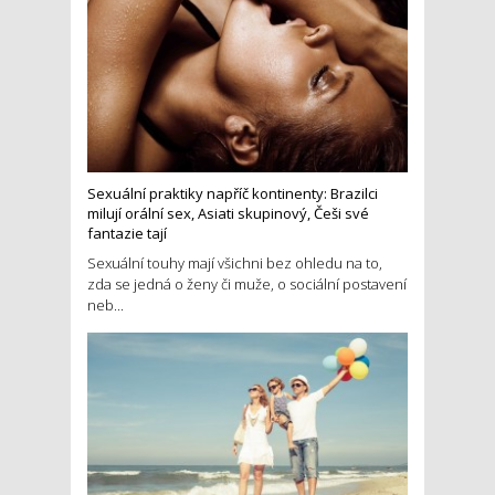
Sexuální praktiky napříč kontinenty: Brazilci
milují orální sex, Asiati skupinový, Češi své
fantazie tají
Sexuální touhy mají všichni bez ohledu na to,
zda se jedná o ženy či muže, o sociální postavení
neb...