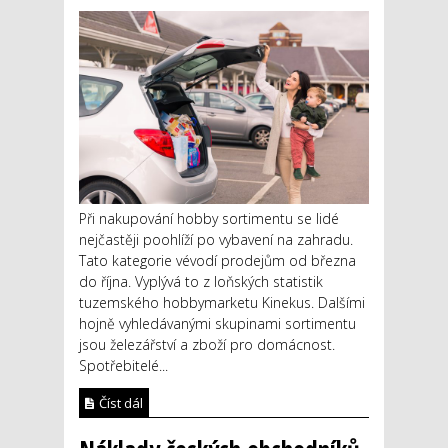
Při nakupování hobby sortimentu se lidé
nejčastěji poohlíží po vybavení na zahradu.
Tato kategorie vévodí prodejům od března
do října. Vyplývá to z loňských statistik
tuzemského hobbymarketu Kinekus. Dalšími
hojně vyhledávanými skupinami sortimentu
jsou železářství a zboží pro domácnost.
Spotřebitelé...
Číst dál