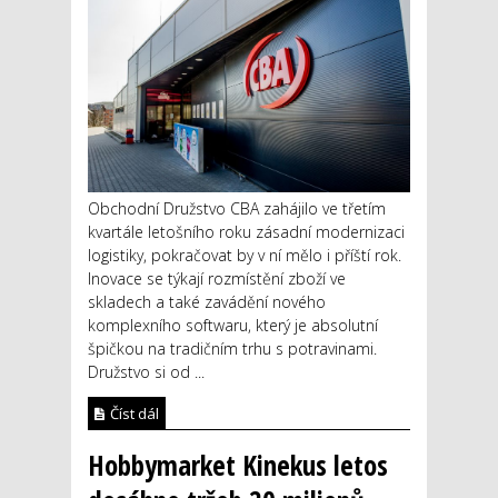
Obchodní Družstvo CBA zahájilo ve třetím
kvartále letošního roku zásadní modernizaci
logistiky, pokračovat by v ní mělo i příští rok.
Inovace se týkají rozmístění zboží ve
skladech a také zavádění nového
komplexního softwaru, který je absolutní
špičkou na tradičním trhu s potravinami.
Družstvo si od ...
Číst dál
Hobbymarket Kinekus letos