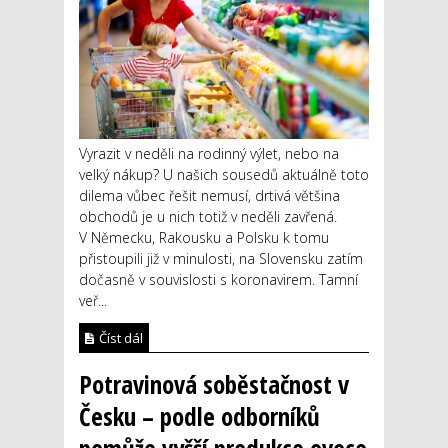
Vyrazit v neděli na rodinný výlet, nebo na
velký nákup? U našich sousedů aktuálně toto
dilema vůbec řešit nemusí, drtivá většina
obchodů je u nich totiž v neděli zavřená.
V Německu, Rakousku a Polsku k tomu
přistoupili již v minulosti, na Slovensku zatím
dočasně v souvislosti s koronavirem. Tamní
veř...
Číst dál
Potravinová soběstačnost v
Česku – podle odborníků