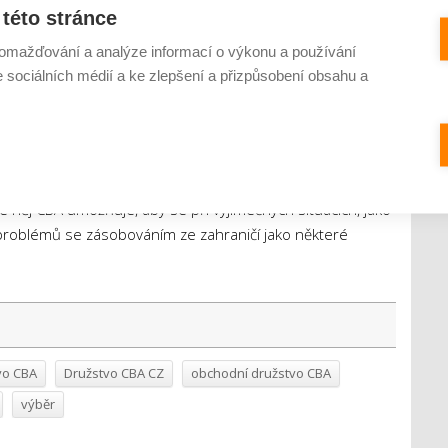
této stránce
jící kooperaci na českém trhu s privátními značkami poohlíží
omažďování a analýze informací o výkonu a používání
 CBA je etablovanou sítí v Polsku, Maďarsku a na Slovensku, naši
e sociálních médií a ke zlepšení a přizpůsobení obsahu a
 proto snažíme prohlubovat. Příkladem mohou být například
kušenosti s privátkami u našich zahraničních partnerů. Naopak
t mezinárodní značku, ať už kvůli dostatečným národním
o chuťovým specifikům jednotlivých národů. Obecně platí, že
obků pochází z Česka, primárně se snažíme vždy domluvit
e něj CBA umožňuje, aby se při výjimečných situacích, jako
o problémů se zásobováním ze zahraničí jako některé
vo CBA
Družstvo CBA CZ
obchodní družstvo CBA
výběr