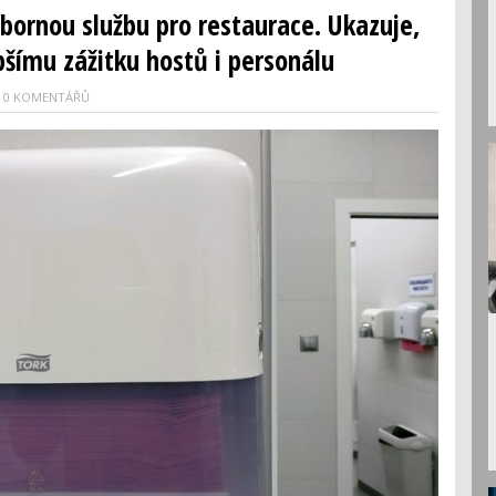
bornou službu pro restaurace. Ukazuje,
pšímu zážitku hostů i personálu
0 KOMENTÁŘŮ