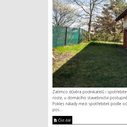
Zatímco důvěra podnikatelů i spotřebite
roste, u domácího stavebnictví postupně 
Pokles nálady mezi spotřebiteli podle o
pos...
Číst dál