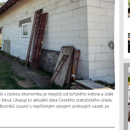
lů v českou ekonomiku je nejvyšší od loňského května a stále
klesá. Ukazují to aktuální data Českého statistického úřadu.
dborníků souvisí s nepříznivým vývojem úrokových sazeb za