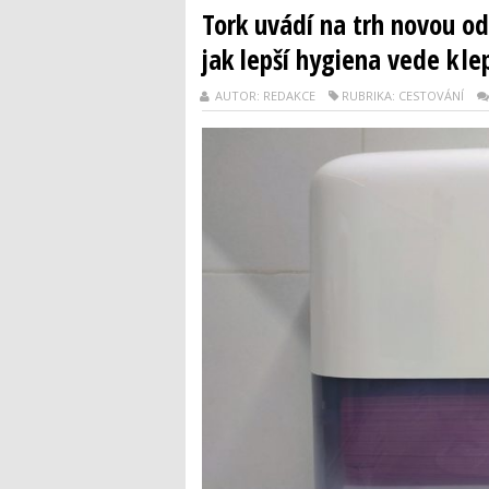
Tork uvádí na trh novou od
jak lepší hygiena vede k le
AUTOR: REDAKCE
RUBRIKA: CESTOVÁNÍ