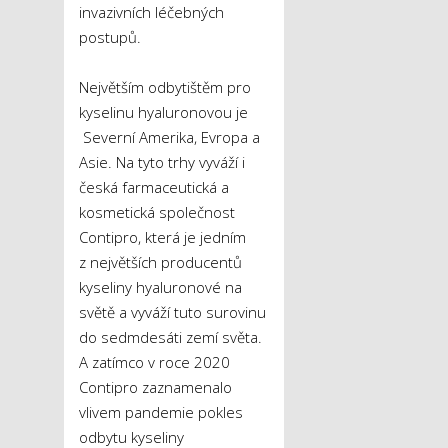
invazivních léčebných
postupů.
Největším odbytištěm pro
kyselinu hyaluronovou je
Severní Amerika, Evropa a
Asie. Na tyto trhy vyváží i
česká farmaceutická a
kosmetická společnost
Contipro, která je jedním
z největších producentů
kyseliny hyaluronové na
světě a vyváží tuto surovinu
do sedmdesáti zemí světa.
A zatímco v roce 2020
Contipro zaznamenalo
vlivem pandemie pokles
odbytu kyseliny