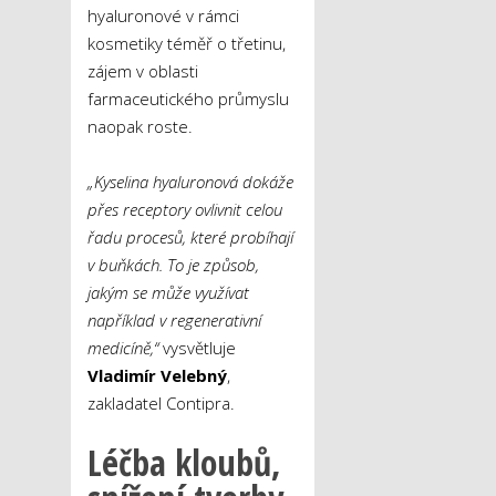
hyaluronové v rámci
kosmetiky téměř o třetinu,
zájem v oblasti
farmaceutického průmyslu
naopak roste.
„Kyselina hyaluronová dokáže
přes receptory ovlivnit celou
řadu procesů, které probíhají
v buňkách. To je způsob,
jakým se může využívat
například v regenerativní
medicíně,“
vysvětluje
Vladimír Velebný
,
zakladatel Contipra.
Léčba kloubů,