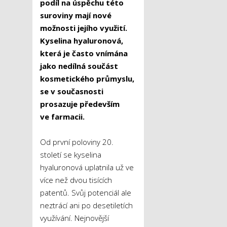
podíl na úspěchu této
suroviny mají nové
možnosti jejího využití.
Kyselina hyaluronová,
která je často vnímána
jako nedílná součást
kosmetického průmyslu,
se v současnosti
prosazuje především
ve farmacii.
Od první poloviny 20.
století se kyselina
hyaluronová uplatnila už ve
více než dvou tisících
patentů. Svůj potenciál ale
neztrácí ani po desetiletích
využívání. Nejnovější