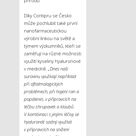
přírodu.
Díky Contipru se Česko
může pochlubit také první
nanofarmaceutickou
výrobní linkou na světě a
týmem výzkumníků, kteří se
zaměřují na různé možnosti
využití kyseliny hyaluronové
v medicíně
. „Dnes naši
surovinu využívají například
při oftalmologických
problémech, při hojení ran a
popálenin, v přípravcích na
léčbu chrupavek a kloubů.
V kombinaci s jinými léčivy se
hyaluronát sodný využívá
v přípravcích na snížení