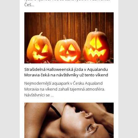
Češ...
Strašidelná Halloweenská jízda v Aqualandu
Moravia čeká na návštěvníky už tento víkend
Nejmodernější aquapark v Česku Aqualand
Moravia na víkend zahalí tajemná atmosféra.
Návštěvníci se ...