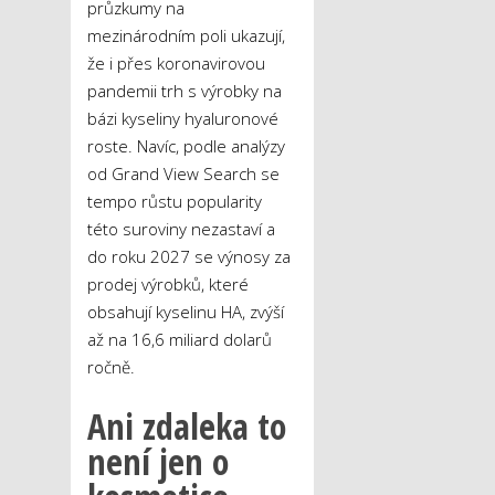
průzkumy na
mezinárodním poli ukazují,
že i přes koronavirovou
pandemii trh s výrobky na
bázi kyseliny hyaluronové
roste. Navíc, podle analýzy
od Grand View Search se
tempo růstu popularity
této suroviny nezastaví a
do roku 2027 se výnosy za
prodej výrobků, které
obsahují kyselinu HA, zvýší
až na 16,6 miliard dolarů
ročně.
Ani zdaleka to
není jen o