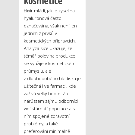
kosmetice
Elixír mládí, jak je kyselina
hyaluronová často
označována, však není jen
jedním z prvků v
kosmetických přípravcích.
Analýza sice ukazuje, že
téměř polovina produkce
se využije v kosmetickém
průmyslu, ale
z dlouhodobého hlediska je
užitečná i ve farmacii, kde
zažívá velký boom. Za
nárůstem zájmu odborníci
vidí stárnutí populace a s
ním spojené zdravotní
problémy, a také
preferování minimálně