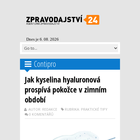
Dnes je 6. 08. 2026
Contipro
Jak kyselina hyaluronová
prospívá pokožce v zimním
období
AUTOR: REDAKCE
RUBRIKA: PRAKTICKÉ TIPY
0 KOMENTÁŘŮ