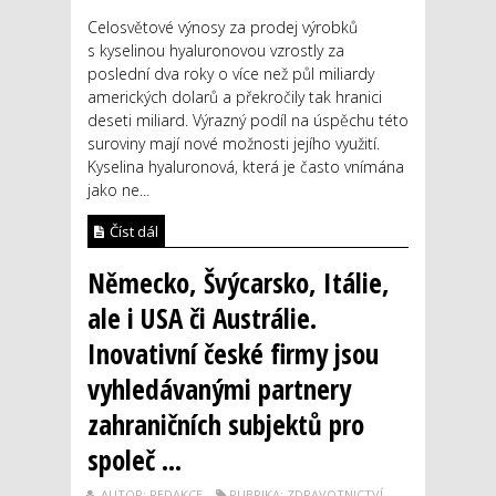
Celosvětové výnosy za prodej výrobků
s kyselinou hyaluronovou vzrostly za
poslední dva roky o více než půl miliardy
amerických dolarů a překročily tak hranici
deseti miliard. Výrazný podíl na úspěchu této
suroviny mají nové možnosti jejího využití.
Kyselina hyaluronová, která je často vnímána
jako ne...
Číst dál
Německo, Švýcarsko, Itálie,
ale i USA či Austrálie.
Inovativní české firmy jsou
vyhledávanými partnery
zahraničních subjektů pro
společ ...
AUTOR: REDAKCE
RUBRIKA: ZDRAVOTNICTVÍ