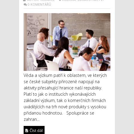
0 KOMENTÁŘŮ
Věda a výzkum patří k oblastem, ve kterých
se české subjekty přirozeně napojují na
aktivity přesahující hranice naší republiky.
Platí to jak o institucích vykonávajících
základní výzkum, tak o komerčních firmách
uvádějících na trh nové produkty s vysokou
přidanou hodnotou. Spolupráce se
zahran...
Číst dál