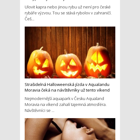
Ulovit kapra nebo jinou rybu už není pro české
rybáře výzvou. Tou se stává rybolov v zahraničí.
Češ...
Strašidelná Halloweenská jízda v Aqualandu
Moravia čeká na návštěvníky už tento víkend
Nejmodernější aquapark v Česku Aqualand
Moravia na víkend zahalí tajemná atmosféra.
Návštěvníci se ...