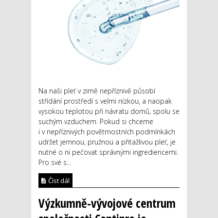
Na naši pleť v zimě nepříznivě působí
střídání prostředí s velmi nízkou, a naopak
vysokou teplotou při návratu domů, spolu se
suchým vzduchem. Pokud si chceme
i v nepříznivých povětrnostních podmínkách
udržet jemnou, pružnou a přitažlivou pleť, je
nutné o ni pečovat správnými ingrediencemi.
Pro své s...
Číst dál
Výzkumně-vývojové centrum