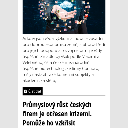
Ačkoliv jsou věda, výzkum a inovace zásadní
pro dobrou ekonomiku země, stát prostředí
pro jejich podporu a rozvoj neformuje vždy
úspěšně. Zrcadlo by však podle Vladimíra
Velebného, šéfa české mezinárodně
úspěšné biotechnologické firmy Contipro,
měly nastavit také komerční subjekty a
akademická sféra,...
Číst dál
Průmyslový růst českých
firem je otřesen krizemi.
Pomůže ho vzkřísit