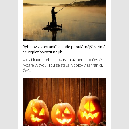
Rybolov v zahraničí je stále populárnější, v zimě
se vyplatí vyrazit na jih
Ulovit kapra nebo jinou rybu už není pro české
rybáře výzvou. Tou se stává rybolov v zahraničí.
Češ...