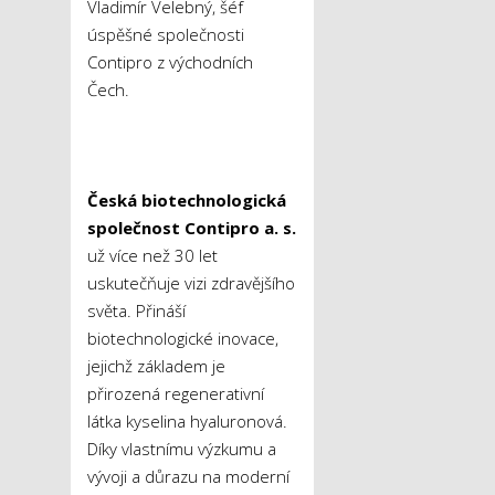
Vladimír Velebný, šéf
úspěšné společnosti
Contipro z východních
Čech.
Česká biotechnologická
společnost Contipro a. s.
už více než 30 let
uskutečňuje vizi zdravějšího
světa. Přináší
biotechnologické inovace,
jejichž základem je
přirozená regenerativní
látka kyselina hyaluronová.
Díky vlastnímu výzkumu a
vývoji a důrazu na moderní