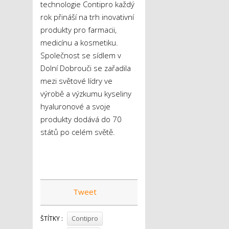
technologie Contipro každý
rok přináší na trh inovativní
produkty pro farmacii,
medicínu a kosmetiku.
Společnost se sídlem v
Dolní Dobrouči se zařadila
mezi světové lídry ve
výrobě a výzkumu kyseliny
hyaluronové a svoje
produkty dodává do 70
států po celém světě.
Tweet
Contipro
ŠTÍTKY :