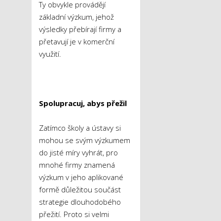
Ty obvykle provádějí
základní výzkum, jehož
výsledky přebírají firmy a
přetavují je v komerční
využití.
Spolupracuj, abys přežil
Zatímco školy a ústavy si
mohou se svým výzkumem
do jisté míry vyhrát, pro
mnohé firmy znamená
výzkum v jeho aplikované
formě důležitou součást
strategie dlouhodobého
přežití. Proto si velmi