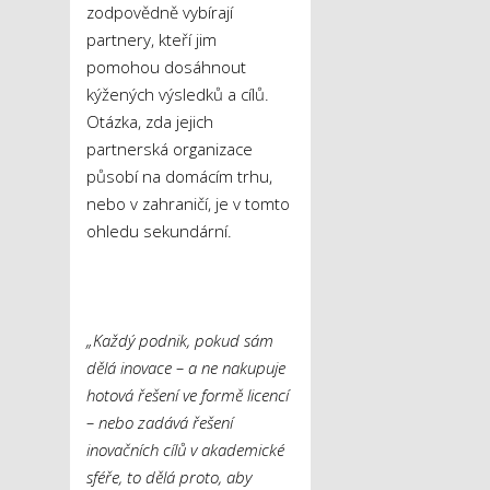
zodpovědně vybírají
partnery, kteří jim
pomohou dosáhnout
kýžených výsledků a cílů.
Otázka, zda jejich
partnerská organizace
působí na domácím trhu,
nebo v zahraničí, je v tomto
ohledu sekundární.
„Každý podnik, pokud sám
dělá inovace – a ne nakupuje
hotová řešení ve formě licencí
– nebo zadává řešení
inovačních cílů v akademické
sféře, to dělá proto, aby