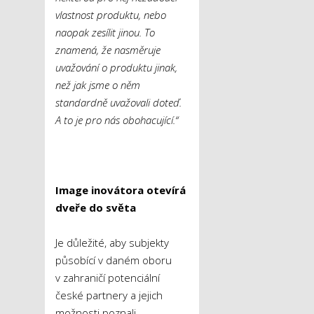
vlastnost produktu, nebo
naopak zesílit jinou. To
znamená, že nasměruje
uvažování o produktu jinak,
než jak jsme o něm
standardně uvažovali doteď.
A to je pro nás obohacující.“
Image inovátora otevírá
dveře do světa
Je důležité, aby subjekty
působící v daném oboru
v zahraničí potenciální
české partnery a jejich
možnosti poznali.