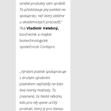
vzniklé produkty sám vyráběl.
To představuje jiný pohled na
spolupráci, než který vídáme
u akademických pracovišť,“
říká
Vladimír Velebný,
biochemik a majitel
biotechnologické
společnosti Contipro.
„Výrobní podnik spolupracuje
s druhým výrobním
podnikem nejčastěji na bázi
linie tvorby hodnoty. To
znamená, že hledá někoho,
kdo pro něj vyvine určitý
produkt, který je pro danou