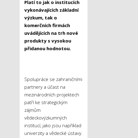
Platí to jak o institucích
vykonávajících základní
výzkum, tak o
komerčních firmách
uvádějících na trh nové
produkty s vysokou
přidanou hodnotou.
Spolupráce se zahraničními
partnery a účast na
mezinárodních projektech
patří ke strategickým
zájmům
vědeckovýzkumných
institucí, jako jsou například
univerzity a vědecké ústavy.