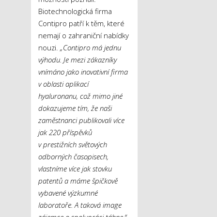
Biotechnologická firma
Contipro patří k těm, které
nemají o zahraniční nabídky
nouzi.
„Contipro má jednu
výhodu. Je mezi zákazníky
vnímáno jako inovativní firma
v oblasti aplikací
hyaluronanu, což mimo jiné
dokazujeme tím, že naši
zaměstnanci publikovali více
jak 220 příspěvků
v prestižních světových
odborných časopisech,
vlastníme více jak stovku
patentů a máme špičkově
vybavené výzkumné
laboratoře. A taková image