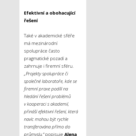
Efektivní a obohacující
řešení
Také v akademické sféře
má mezinárodní
spolupráce často
pragmatické pozadí a
zahrnuje i firemní sféru.
„Projekty spolupráce či
společné laboratoře, kde se
firemní praxe podílí na
hledání řešení problémů
v kooperaci s akademií,
přináší efektivní řešení, která
navíc mohou být rychle
transferována přímo do
průmyslu,“
popisuje
Alena