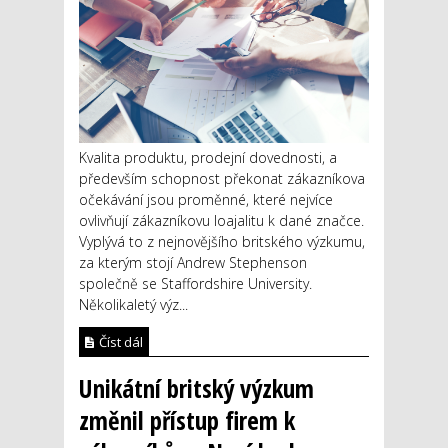
Kvalita produktu, prodejní dovednosti, a
především schopnost překonat zákazníkova
očekávání jsou proměnné, které nejvíce
ovlivňují zákazníkovu loajalitu k dané značce.
Vyplývá to z nejnovějšího britského výzkumu,
za kterým stojí Andrew Stephenson
společně se Staffordshire University.
Několikaletý výz...
Číst dál
Unikátní britský výzkum
změnil přístup firem k