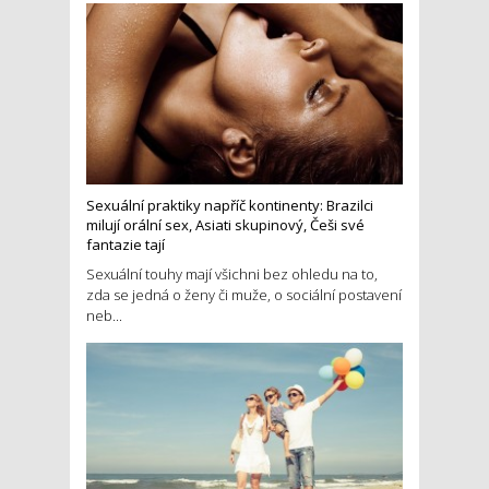
Sexuální praktiky napříč kontinenty: Brazilci
milují orální sex, Asiati skupinový, Češi své
fantazie tají
Sexuální touhy mají všichni bez ohledu na to,
zda se jedná o ženy či muže, o sociální postavení
neb...