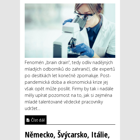
Fenomén „brain drain“, tedy odliv nadějných
mladých odborníků do zahraničí, dle expertů
po desítkách let konečně zpomaluje. Post-
pandemická doba a ekonomická krize jej
však opět může posílit. Firmy by tak i nadále
měly upírat pozornost na to, jak si zejména
mladé talentované vědecké pracovníky
udržet...
Číst dál
Německo, Švýcarsko, Itálie,