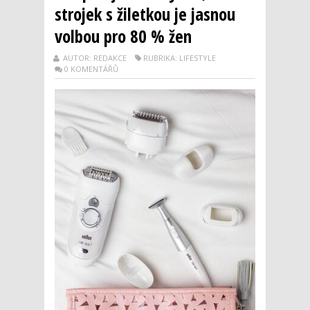
strojek s žiletkou je jasnou
volbou pro 80 % žen
AUTOR: REDAKCE
RUBRIKA: LIFESTYLE
0 KOMENTÁŘŮ