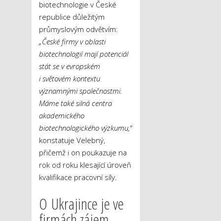
biotechnologie v České
republice důležitým
průmyslovým odvětvím:
„České firmy v oblasti
biotechnologií mají potenciál
stát se v evropském
i světovém kontextu
významnými společnostmi.
Máme také silná centra
akademického
biotechnologického výzkumu,“
konstatuje Velebný,
přičemž i on poukazuje na
rok od roku klesající úroveň
kvalifikace pracovní síly.
O Ukrajince je ve
firmách zájem,