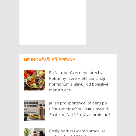
NEJNOVĚJŠÍ PŘÍSPĚVKY
Rajčata, borůvky nebo ořechy.
Potraviny, které v létě pomáhají
hormonům a ulevují od bolestivé
menstruace
Je jen pro sportovce, přiberu po
něm a ve stravě ho mám dostatek.
Znáte nejčastější mýty o proteinu?
Český startup Goated prodal za