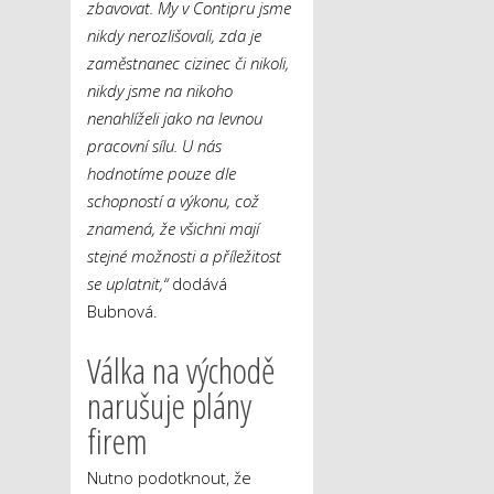
zbavovat. My v Contipru jsme
nikdy nerozlišovali, zda je
zaměstnanec cizinec či nikoli,
nikdy jsme na nikoho
nenahlíželi jako na levnou
pracovní sílu. U nás
hodnotíme pouze dle
schopností a výkonu, což
znamená, že všichni mají
stejné možnosti a příležitost
se uplatnit,“
dodává
Bubnová.
Válka na východě
narušuje plány
firem
Nutno podotknout, že