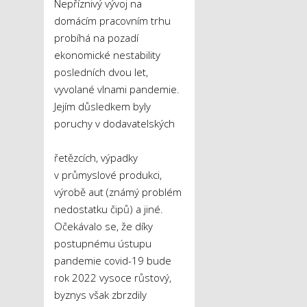
Nepříznivý vývoj na
domácím pracovním trhu
probíhá na pozadí
ekonomické nestability
posledních dvou let,
vyvolané vlnami pandemie.
Jejím důsledkem byly
poruchy v dodavatelských
řetězcích, výpadky
v průmyslové produkci,
výrobě aut (známý problém
nedostatku čipů) a jiné.
Očekávalo se, že díky
postupnému ústupu
pandemie covid-19 bude
rok 2022 vysoce růstový,
byznys však zbrzdily