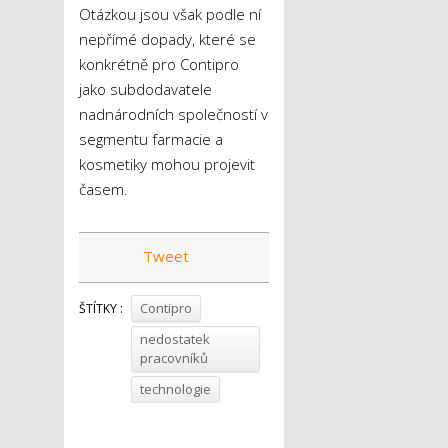
Otázkou jsou však podle ní
nepřímé dopady, které se
konkrétně pro Contipro
jako subdodavatele
nadnárodních společností v
segmentu farmacie a
kosmetiky mohou projevit
časem.
Tweet
Contipro
ŠTÍTKY :
nedostatek
pracovníků
technologie