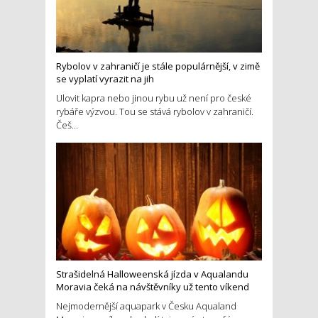
Rybolov v zahraničí je stále populárnější, v zimě
se vyplatí vyrazit na jih
Ulovit kapra nebo jinou rybu už není pro české
rybáře výzvou. Tou se stává rybolov v zahraničí.
Češ...
Strašidelná Halloweenská jízda v Aqualandu
Moravia čeká na návštěvníky už tento víkend
Nejmodernější aquapark v Česku Aqualand