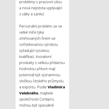
problémy s pracovní silou
a nová nejistota vyplývající
z války a sankcí.
Personální problém se ve
velké míře týká
zmiňovaných firem se
sofistikovanou výrobou
vyžadující vysokou
kvalifikaci. Inovativní
produkty s velkou přidanou
hodnotou přitom mají
potenciál být významnou
složkou českého průmyslu
a exportu. Podle
Vladimíra
Velebného
, majitele
společnosti Contipro,
mohou být speciálně