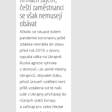
čeští zaměstnanci
se však nemusejí
obávat
Ačkoliv se situace kolem
pandemie koronaviru ještě
zdaleka nevrátila do stavu
před rok 2019, v únoru
vypukla válka na Ukrajině.
Ruská agrese vyhnala
z domovů i ze země milióny
Ukrajinců, obyvatel státu,
jehož úroveň vzdělání není
příliš vzdálená od té naší.
Lidé z Ukrajiny přicházejí do
různých států Evropy
a začínají pro sebe hledat