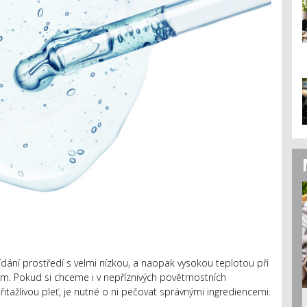
ídání prostředí s velmi nízkou, a naopak vysokou teplotou při
. Pokud si chceme i v nepříznivých povětrnostních
ažlivou pleť, je nutné o ni pečovat správnými ingrediencemi.