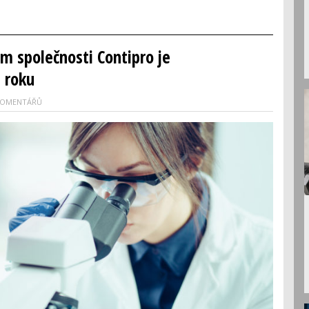
 společnosti Contipro je
 roku
KOMENTÁŘŮ