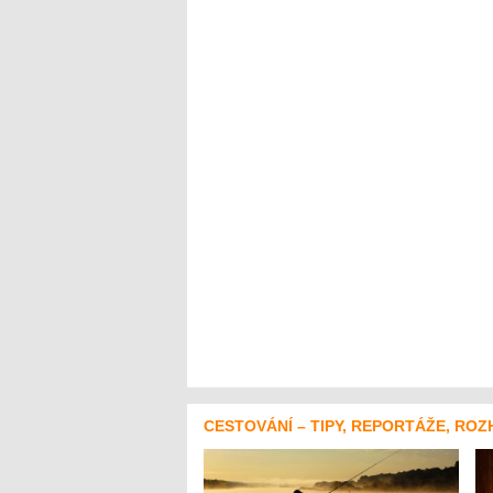
CESTOVÁNÍ – TIPY, REPORTÁŽE, ROZ