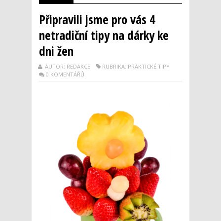
Připravili jsme pro vás 4
netradiční tipy na dárky ke
dni žen
AUTOR: REDAKCE
RUBRIKA: PRAKTICKÉ TIPY
0 KOMENTÁŘŮ