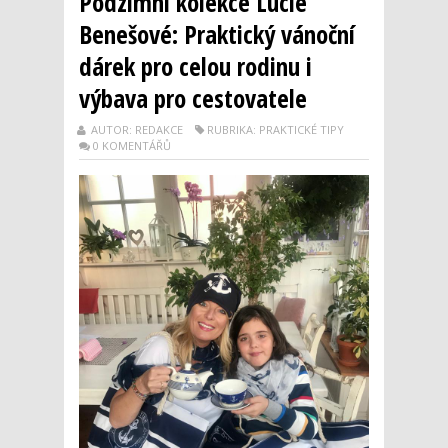
Podzimní kolekce Lucie
Benešové: Praktický vánoční
dárek pro celou rodinu i
výbava pro cestovatele
AUTOR: REDAKCE
RUBRIKA: PRAKTICKÉ TIPY
0 KOMENTÁŘŮ