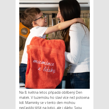
Na 8. května letos připadá oblíbený Den
matek. V tuzemsku ho slaví více než polovina
lidí. Maminky se v tento den mohou
nejčastěji těšit na kytici, ale i dárky. Svou