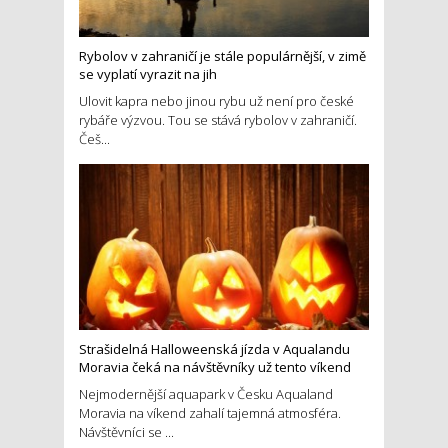
Rybolov v zahraničí je stále populárnější, v zimě
se vyplatí vyrazit na jih
Ulovit kapra nebo jinou rybu už není pro české
rybáře výzvou. Tou se stává rybolov v zahraničí.
Češ...
Strašidelná Halloweenská jízda v Aqualandu
Moravia čeká na návštěvníky už tento víkend
Nejmodernější aquapark v Česku Aqualand
Moravia na víkend zahalí tajemná atmosféra.
Návštěvníci se ...