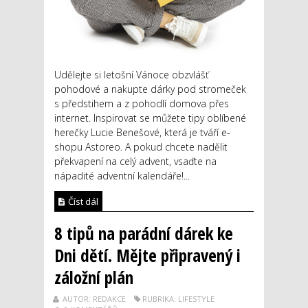
Udělejte si letošní Vánoce obzvlášť
pohodové a nakupte dárky pod stromeček
s předstihem a z pohodlí domova přes
internet. Inspirovat se můžete tipy oblíbené
herečky Lucie Benešové, která je tváří e-
shopu Astoreo. A pokud chcete nadělit
překvapení na celý advent, vsaďte na
nápadité adventní kalendáře!...
Číst dál
8 tipů na parádní dárek ke
Dni dětí. Mějte připravený i
záložní plán
AUTOR: REDAKCE
RUBRIKA: LIFESTYLE