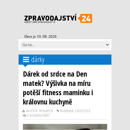
Dnes je 10. 08. 2026
dárky
Dárek od srdce na Den
matek? Výšivka na míru
potěší fitness maminku i
královnu kuchyně
AUTOR: REDAKCE
RUBRIKA: LIFESTYLE
0 KOMENTÁŘŮ