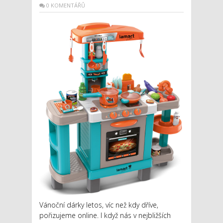
0 KOMENTÁŘŮ
Vánoční dárky letos, víc než kdy dříve,
pořizujeme online. I když nás v nejbližších