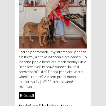
Rodina pohromadě, živý stromeček, pohoda
s blízkými, ale také výzdoba a překvapení. To
všechno podle herečky a moderátorky Lucie
Benešové tvoří ty pravé Vánoce. Jak řeší
předvánoční úklid? Dodržuje nějaké vlastní
vánoční tradice? A v čem pro ni budou
letošní svátky jiné? Přečtěte si vánoční
rozhovor ...
Číst dál