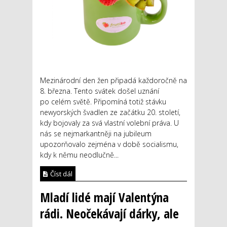
Mezinárodní den žen připadá každoročně na
8. března. Tento svátek došel uznání
po celém světě. Připomíná totiž stávku
newyorských švadlen ze začátku 20. století,
kdy bojovaly za svá vlastní volební práva. U
nás se nejmarkantněji na jubileum
upozorňovalo zejména v době socialismu,
kdy k němu neodlučně...
Číst dál
Mladí lidé mají Valentýna
rádi. Neočekávají dárky, ale