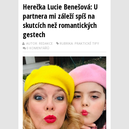
Herečka Lucie Benešová: U
partnera mi záleží spíš na
skutcích než romantických
gestech
AUTOR: REDAKCE
RUBRIKA: PRAKTICKÉ TIPY
0 KOMENTÁŘŮ