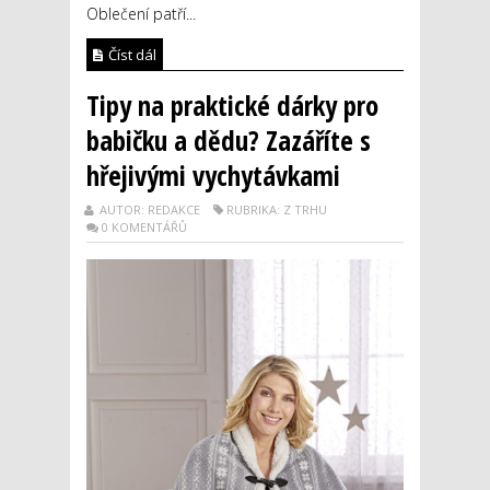
Oblečení patří...
Číst dál
Tipy na praktické dárky pro
babičku a dědu? Zazáříte s
hřejivými vychytávkami
AUTOR: REDAKCE
RUBRIKA: Z TRHU
0 KOMENTÁŘŮ