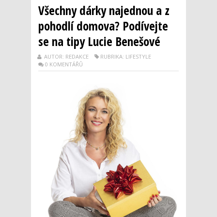
Všechny dárky najednou a z
pohodlí domova? Podívejte
se na tipy Lucie Benešové
AUTOR: REDAKCE
RUBRIKA: LIFESTYLE
0 KOMENTÁŘŮ