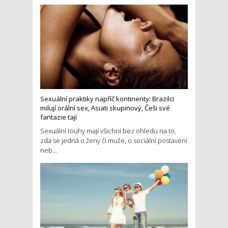
Sexuální praktiky napříč kontinenty: Brazilci
milují orální sex, Asiati skupinový, Češi své
fantazie tají
Sexuální touhy mají všichni bez ohledu na to,
zda se jedná o ženy či muže, o sociální postavení
neb...