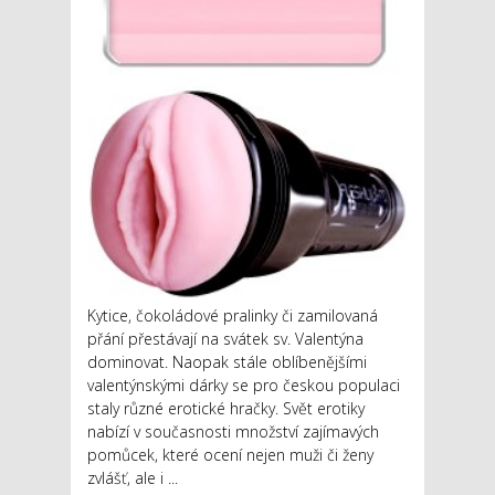
Kytice, čokoládové pralinky či zamilovaná
přání přestávají na svátek sv. Valentýna
dominovat. Naopak stále oblíbenějšími
valentýnskými dárky se pro českou populaci
staly různé erotické hračky. Svět erotiky
nabízí v současnosti množství zajímavých
pomůcek, které ocení nejen muži či ženy
zvlášť, ale i ...