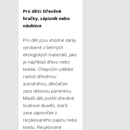
Pro děti: Dřevěné
hračky, zápisník nebo
náušnice
Pro děti jsou vhodné dárky
vyrobené z šetrných
ekologických materiálů, jako
je například dřevo nebo
textilie. Chlapcům uděláte
radost dřevěnou
autodráhou, děvčatům
zase látkovou panenkou.
Mladší děti potěší dřevěné
loutkové divadlo, starší
zase zápisníček z
recyklovaného papíru nebo
textilu. Recyklované