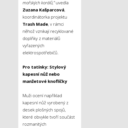
mořských korálů,”
uvedla
Zuzana Kašparcová
,
koordinátorka projektu
Trash Made
, v rámci
něhož vznikají recyklované
doplňky z materiálů
vyřazených
elektrospotřebičů.
Pro tatínky: Stylový
kapesní nůž nebo
manžetové knoflíčky
Muži ocení například
kapesní nůž vyrobený z
desek plošných spojů,
které obvykle tvoří součást
rozmanitých