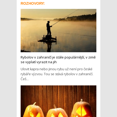
ROZHOVORY:
Rybolov v zahraničí je stále populárnější, v zimě
se vyplatí vyrazit na jih
Ulovit kapra nebo jinou rybu už není pro české
rybáře výzvou. Tou se stává rybolov v zahraničí.
Češ...