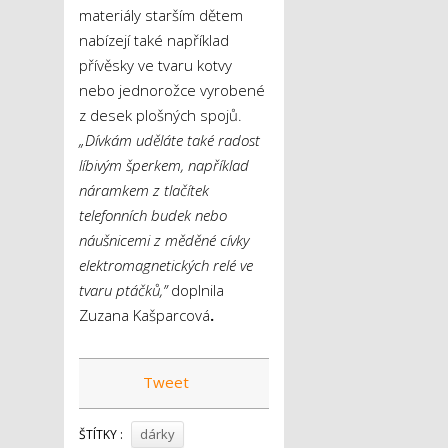
materiály starším dětem
nabízejí také například
přívěsky ve tvaru kotvy
nebo jednorožce vyrobené
z desek plošných spojů.
„Dívkám uděláte také radost
líbivým šperkem, například
náramkem z tlačítek
telefonních budek nebo
náušnicemi z měděné cívky
elektromagnetických relé ve
tvaru ptáčků,”
doplnila
Zuzana Kašparcová
.
Tweet
dárky
ŠTÍTKY :