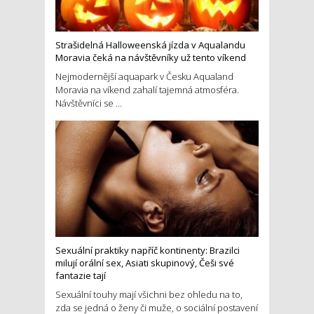
Strašidelná Halloweenská jízda v Aqualandu
Moravia čeká na návštěvníky už tento víkend
Nejmodernější aquapark v Česku Aqualand
Moravia na víkend zahalí tajemná atmosféra.
Návštěvníci se ...
Sexuální praktiky napříč kontinenty: Brazilci
milují orální sex, Asiati skupinový, Češi své
fantazie tají
Sexuální touhy mají všichni bez ohledu na to,
zda se jedná o ženy či muže, o sociální postavení