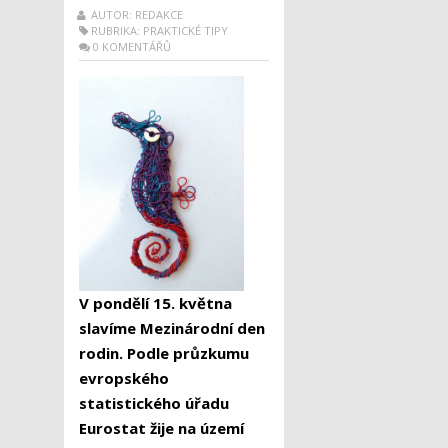
AUTOR: REDAKCE
RUBRIKA:
PRAKTICKÉ TIPY
0 KOMENTÁŘŮ
V pondělí 15. května
slavíme Mezinárodní den
rodin. Podle průzkumu
evropského
statistického úřadu
Eurostat žije na území