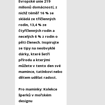
Evropské unie 219
milionů domácností, z
nichž téměř 16 % se
skládá ze tříčlenných
rodin, 13,4 % ze
čtyřčlenných rodin a
necelých 6 % z rodin o
pěti členech. Inspirujte
se tipy na neobvyklé
dárky, které šetří
přírodu a kterými
můžete v tento den své
mamince, tatínkovi nebo
dětem udělat radost.
Pro maminky: Kolekce
šperků v mořském
designu