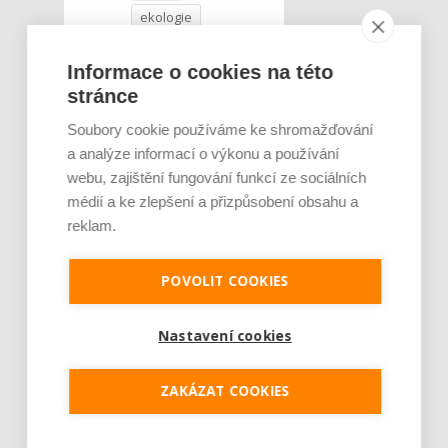
ekologie
Mezinárodní den
rodin
Informace o cookies na této
stránce
Soubory cookie používáme ke shromažďování
a analýze informací o výkonu a používání
webu, zajištění fungování funkcí ze sociálních
médií a ke zlepšení a přizpůsobení obsahu a
reklam.
POVOLIT COOKIES
Nastavení cookies
ZAKÁZAT COOKIES