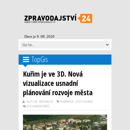
Dnes je 9. 08. 2026
TopGis
Kuřim je ve 3D. Nová
vizualizace usnadní
plánování rozvoje města
AUTOR: REDAKCE
RUBRIKA: CESTOVÁNÍ
0 KOMENTÁŘŮ