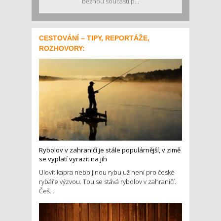
běžnou součástí p...
CESTOVÁNÍ – TIPY, REPORTÁŽE,
ROZHOVORY:
Rybolov v zahraničí je stále populárnější, v zimě
se vyplatí vyrazit na jih
Ulovit kapra nebo jinou rybu už není pro české
rybáře výzvou. Tou se stává rybolov v zahraničí.
Češ...