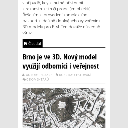
v případě, kdy je nutné přistoupit
k rekonstrukcím či prodejům objektů.
Řešením je provedení komplexního
pasportu, ideálně doplněného vytvořením
3D modelu pro BIM. Ten dokáže následně
výraz...
Číst dál
Brno je ve 3D. Nový model
využijí odborníci i veřejnost
AUTOR: REDAKCE
RUBRIKA: CESTOVÁNÍ
0 KOMENTÁŘŮ