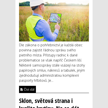
Dle zákona o pohřebnictví je každá obec
povinna zajistit řádnou správu svého
pietního místa. Přístupy radnic k dané
problematice se však napříč Českem liší.
Některé samosprávy stále vsázejí na stohy
papírových smluv, nákresů a tabulek, jiným
zjednodušují administrativu komplexní
pasporty hřbitovů. Je...
Číst dál
Sklon, světová strana i