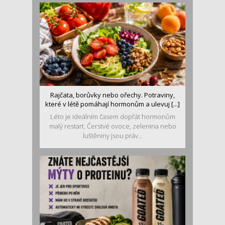
Rajčata, borůvky nebo ořechy. Potraviny,
které v létě pomáhají hormonům a ulevuj [...]
Léto je ideálním časem dopřát hormonům
malý restart. Čerstvé ovoce, zelenina nebo
luštěniny jsou práv...