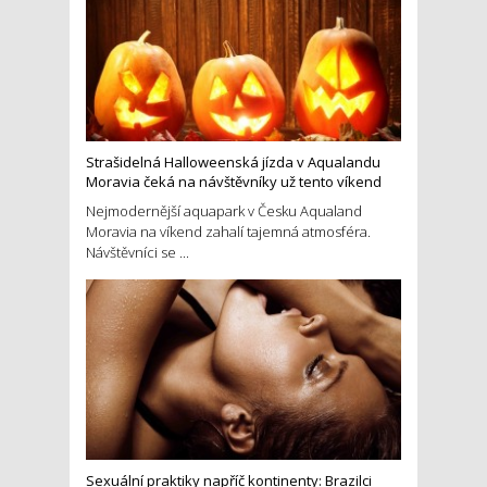
Strašidelná Halloweenská jízda v Aqualandu
Moravia čeká na návštěvníky už tento víkend
Nejmodernější aquapark v Česku Aqualand
Moravia na víkend zahalí tajemná atmosféra.
Návštěvníci se ...
Sexuální praktiky napříč kontinenty: Brazilci