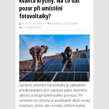
kvalita krytiny. Na co dát
pozor při umístění
fotovoltaiky?
AUTOR: REDAKCE
RUBRIKA: CESTOVÁNÍ
0 KOMENTÁŘŮ
Správné umístění fotovoltaiky je základním
předpokladem pro zajištění jejího dobrého
výkonu a bezproblémového provozu. Při
umístění na střechu je podstatné dbát na její
orientaci, sklon, ale i kondici střešní krytiny.