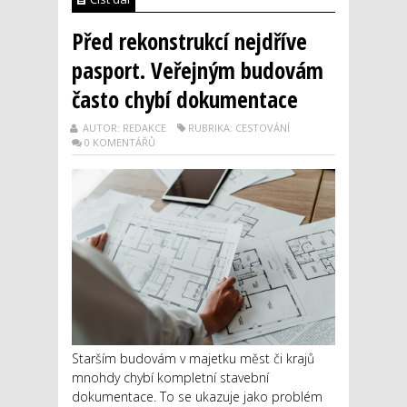
Před rekonstrukcí nejdříve
pasport. Veřejným budovám
často chybí dokumentace
AUTOR: REDAKCE
RUBRIKA: CESTOVÁNÍ
0 KOMENTÁŘŮ
Starším budovám v majetku měst či krajů
mnohdy chybí kompletní stavební
dokumentace. To se ukazuje jako problém