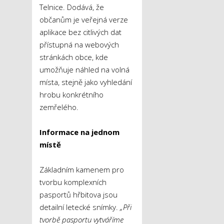
Telnice. Dodává, že
občanům je veřejná verze
aplikace bez citlivých dat
přístupná na webových
stránkách obce, kde
umožňuje náhled na volná
místa, stejně jako vyhledání
hrobu konkrétního
zemřelého.
Informace na jednom
místě
Základním kamenem pro
tvorbu komplexních
pasportů hřbitova jsou
detailní letecké snímky.
„Při
tvorbě pasportu vytváříme