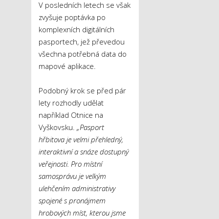
V posledních letech se však
zvyšuje poptávka po
komplexních digitálních
pasportech, jež převedou
všechna potřebná data do
mapové aplikace.
Podobný krok se před pár
lety rozhodly udělat
například Otnice na
Vyškovsku.
„Pasport
hřbitova je velmi přehledný,
interaktivní a snáze dostupný
veřejnosti. Pro místní
samosprávu je velkým
ulehčením administrativy
spojené s pronájmem
hrobových míst, kterou jsme