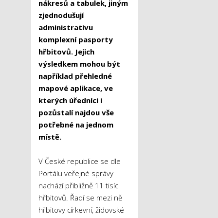
nákresů a tabulek, jiným
zjednodušují
administrativu
komplexní pasporty
hřbitovů. Jejich
výsledkem mohou být
například přehledné
mapové aplikace, ve
kterých úředníci i
pozůstalí najdou vše
potřebné na jednom
místě.
V České republice se dle
Portálu veřejné správy
nachází přibližně 11 tisíc
hřbitovů. Řadí se mezi ně
hřbitovy církevní, židovské