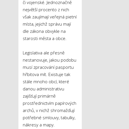
či vojenské. Jednoznačně
největší procento z nich
však zaujímají veřejná pietní
místa, jejichž správu mají
dle zákona obvykle na
starosti města a obce.
Legislativa ale přesně
nestanovuje, jakou podobu
musí zpracování pasportu
hřbitova mít. Existuje tak
stále mnoho obcí, které
danou administrativu
zajišťují primárně
prostřednictvím papírových
archů, v nichž shromažďují
potřebné smlouvy, tabulky,
nákresy a mapy.