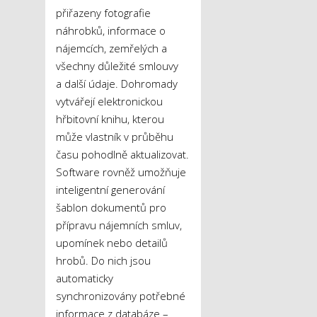
přiřazeny fotografie
náhrobků, informace o
nájemcích, zemřelých a
všechny důležité smlouvy
a další údaje. Dohromady
vytvářejí elektronickou
hřbitovní knihu, kterou
může vlastník v průběhu
času pohodlně aktualizovat.
Software rovněž umožňuje
inteligentní generování
šablon dokumentů pro
přípravu nájemních smluv,
upomínek nebo detailů
hrobů. Do nich jsou
automaticky
synchronizovány potřebné
informace z databáze –