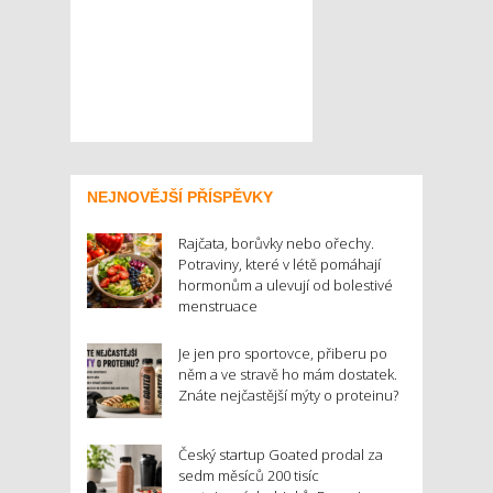
NEJNOVĚJŠÍ PŘÍSPĚVKY
Rajčata, borůvky nebo ořechy.
Potraviny, které v létě pomáhají
hormonům a ulevují od bolestivé
menstruace
Je jen pro sportovce, přiberu po
něm a ve stravě ho mám dostatek.
Znáte nejčastější mýty o proteinu?
Český startup Goated prodal za
sedm měsíců 200 tisíc