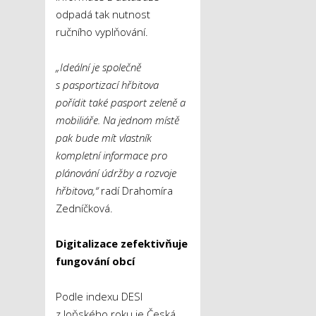
odpadá tak nutnost
ručního vyplňování.
„Ideální je společně
s pasportizací hřbitova
pořídit také pasport zeleně a
mobiliáře. Na jednom místě
pak bude mít vlastník
kompletní informace pro
plánování údržby a rozvoje
hřbitova,“
radí Drahomíra
Zedníčková.
Digitalizace zefektivňuje
fungování obcí
Podle indexu DESI
z loňského roku je Česká