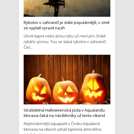
Rybolov v zahraničí je stále populárnější, v zimě
se vyplatí vyrazit na jih
Ulovit kapra nebo jinou rybu už není pro české
rybáře výzvou. Tou se stává rybolov v zahraničí.
Češ...
Strašidelná Halloweenská jízda v Aqualandu
Moravia čeká na návštěvníky už tento víkend
Nejmodernější aquapark v Česku Aqualand
Moravia na víkend zahalí tajemná atmosféra.