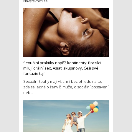
Návštěvníci se ...
Sexuální praktiky napříč kontinenty: Brazilci
milují orální sex, Asiati skupinový, Češi své
fantazie tají
Sexuální touhy mají všichni bez ohledu na to,
zda se jedná o ženy či muže, o sociální postavení
neb...