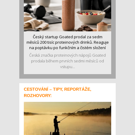
Český startup Goated prodal za sedm
měsíců 200 tisíc proteinových drinků. Reaguje
na poptávku po funkčním a čistém složení
Česká značka proteinových nápojů Goated
prodala během prvních sedmi měsíců od
vstupu...
CESTOVÁNÍ – TIPY, REPORTÁŽE,
ROZHOVORY: