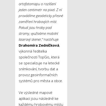
ortofotomapu o rozlišení
jeden centimetr na pixel. Z ní
provádíme geodeticky přesné
zaměření hrobových míst.
Pokud jsou hroby pod
stromy, využíváme mobilní
laserový skener,“
nastiňuje
Drahomíra Zedníčková
,
výkonná ředitelka
společnosti TopGis, která
se specializuje na letecké
snímkování, tvorbu dat a
provoz geoinformačních
systémů pro města a obce.
Ve výsledné mapové
aplikaci jsou následně ke
každému hrobovému místu