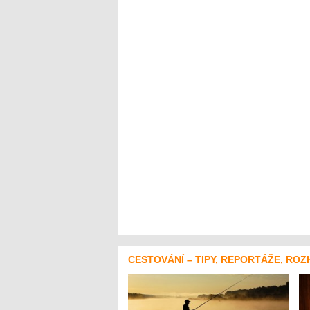
CESTOVÁNÍ – TIPY, REPORTÁŽE, ROZ