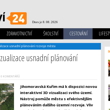
Dnes je 8. 08. 2026
ZDRAVOTNICTVÍ
ŠKOLSTVÍ
CESTOVÁNÍ
LIFEST
alizace usnadní plánování rozvoje města
izualizace usnadní plánování
0 KOMENTÁŘŮ
Jihomoravská Kuřim má k dispozici novou
interaktivní 3D vizualizaci svého území.
Nástroj pomůže městu s efektivnějším
plánováním dalšího územní rozvoje. Vliv