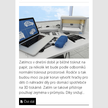
Zatímco v dnešní době je běžné tisknut na
papír, za několik let bude podle odborníků
normální tisknout prostorově. Rodiče si tak
budou moci za pár korun vytvořit hračky pro
děti či náhradní díly pro domácí spotřebiče
na 3D tiskárně. Zatím se takové přístroje
používají zejména v průmyslu. Díky snižují...
Číst dál