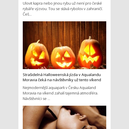
Ulovit kapra nebo jinou rybu už není pro české
rybáře výzvou. Tou se stává rybolov v zahraničí.
Češ...
Strašidelná Halloweenská jízda v Aqualandu
Moravia čeká na návštěvníky už tento víkend
Nejmodernější aquapark v Česku Aqualand
Moravia na víkend zahalí tajemná atmosféra.
Návštěvníci se ...