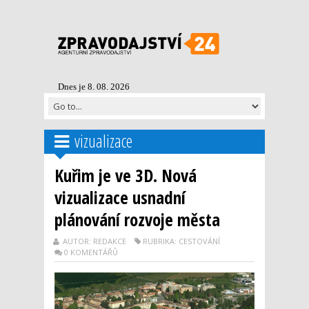
Dnes je 8. 08. 2026
vizualizace
Kuřim je ve 3D. Nová
vizualizace usnadní
plánování rozvoje města
AUTOR: REDAKCE
RUBRIKA: CESTOVÁNÍ
0 KOMENTÁŘŮ