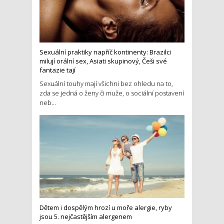
Sexuální praktiky napříč kontinenty: Brazilci
milují orální sex, Asiati skupinový, Češi své
fantazie tají
Sexuální touhy mají všichni bez ohledu na to,
zda se jedná o ženy či muže, o sociální postavení
neb...
Dětem i dospělým hrozí u moře alergie, ryby
jsou 5. nejčastějším alergenem