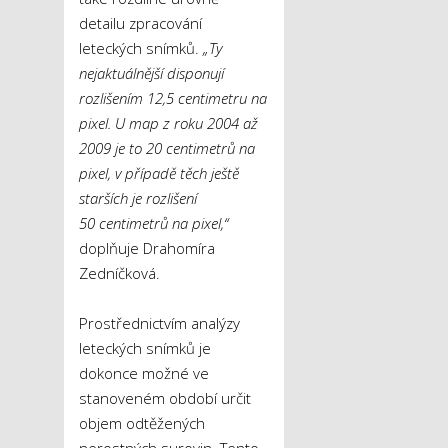
detailu zpracování
leteckých snímků.
„Ty
nejaktuálnější disponují
rozlišením 12,5 centimetru na
pixel. U map z roku 2004 až
2009 je to 20 centimetrů na
pixel, v případě těch ještě
starších je rozlišení
50 centimetrů na pixel,“
doplňuje Drahomíra
Zedníčková.
Prostřednictvím analýzy
leteckých snímků je
dokonce možné ve
stanoveném období určit
objem odtěžených
nerostných surovin. Tento