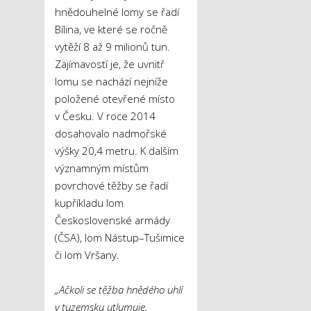
hnědouhelné lomy se řadí
Bílina, ve které se ročně
vytěží 8 až 9 milionů tun.
Zajímavostí je, že uvnitř
lomu se nachází nejníže
položené otevřené místo
v Česku. V roce 2014
dosahovalo nadmořské
výšky 20,4 metru. K dalším
významným místům
povrchové těžby se řadí
kupříkladu lom
Československé armády
(ČSA), lom Nástup–Tušimice
či lom Vršany.
„Ačkoli se těžba hnědého uhlí
v tuzemsku utlumuje,