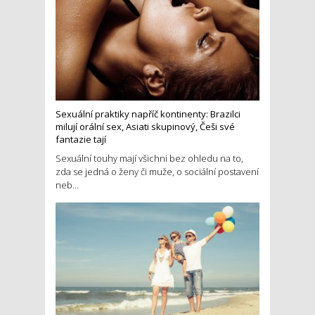
Sexuální praktiky napříč kontinenty: Brazilci
milují orální sex, Asiati skupinový, Češi své
fantazie tají
Sexuální touhy mají všichni bez ohledu na to,
zda se jedná o ženy či muže, o sociální postavení
neb...