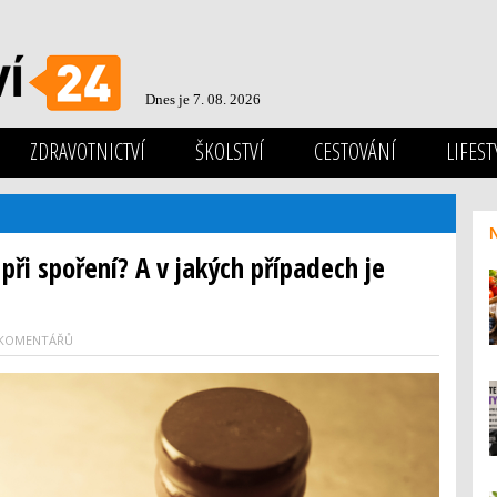
Dnes je 7. 08. 2026
ZDRAVOTNICTVÍ
ŠKOLSTVÍ
CESTOVÁNÍ
LIFEST
 při spoření? A v jakých případech je
 KOMENTÁŘŮ