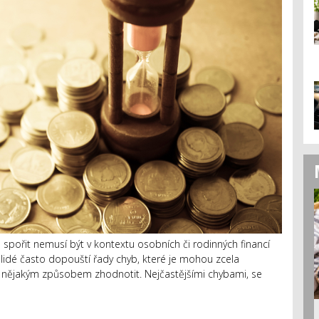
 spořit nemusí být v kontextu osobních či rodinných financí
lidé často dopouští řady chyb, které je mohou zcela
e nějakým způsobem zhodnotit. Nejčastějšími chybami, se