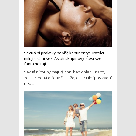
Sexuální praktiky napříč kontinenty: Brazilci
milují orální sex, Asiati skupinový, Češi své
fantazie tají
Sexuální touhy mají všichni bez ohledu na to,
zda se jedná o ženy či muže, o sociální postavení
neb...