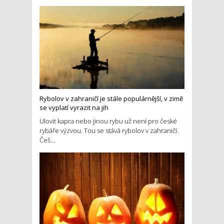
Rybolov v zahraničí je stále populárnější, v zimě
se vyplatí vyrazit na jih
Ulovit kapra nebo jinou rybu už není pro české
rybáře výzvou. Tou se stává rybolov v zahraničí.
Češ...