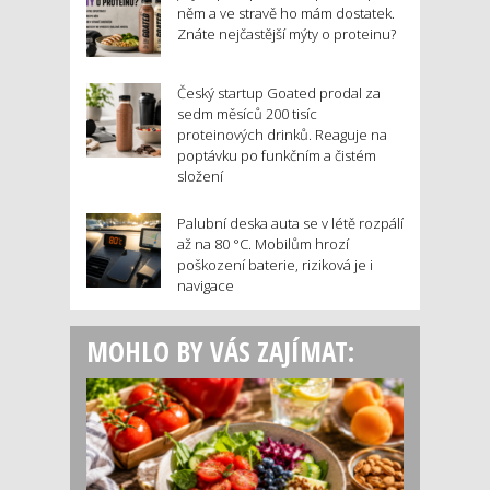
něm a ve stravě ho mám dostatek.
Znáte nejčastější mýty o proteinu?
Český startup Goated prodal za
sedm měsíců 200 tisíc
proteinových drinků. Reaguje na
poptávku po funkčním a čistém
složení
Palubní deska auta se v létě rozpálí
až na 80 °C. Mobilům hrozí
poškození baterie, riziková je i
navigace
MOHLO BY VÁS ZAJÍMAT: