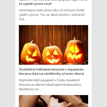
se vyplatí vyrazit na jih
Ulovit kapra nebo jinou rybu už není pro české
rybáře výzvou. Tou se stává rybolov v zahraničí.
Češ...
Strašidelná Halloweenská jízda v Aqualandu
Moravia čeká na návštěvníky už tento víkend
Nejmodernější aquapark v Česku Aqualand
Moravia na víkend zahalí tajemná atmosféra.
Návštěvníci se ...