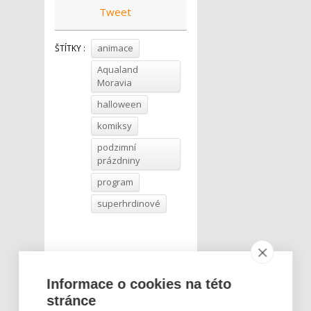
Tweet
animace
ŠTÍTKY :
Aqualand
Moravia
halloween
komiksy
podzimní
prázdniny
program
superhrdinové
Informace o cookies na této
stránce