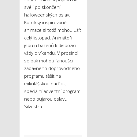
své i po skončení
halloweenských oslav.
Komiksy inspirované
animace si totiž mohou užít
celý listopad. Animátoři
jsou u bazénů k dispozici
vždy o víkendu. V prosinci
se pak mohou fanoušci
zábavného doprovodného
programu těšit na
mikulášskou nadílku,
speciální adventní program
nebo bujarou oslavu
Silvestra.