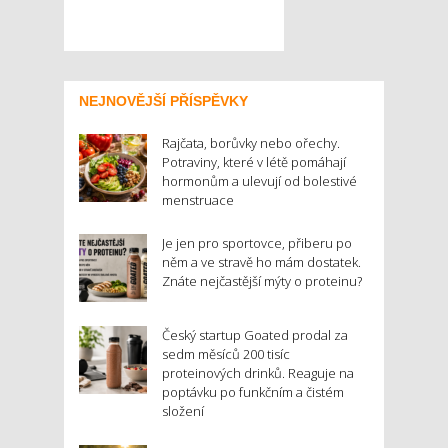
NEJNOVĚJŠÍ PŘÍSPĚVKY
Rajčata, borůvky nebo ořechy.
Potraviny, které v létě pomáhají
hormonům a ulevují od bolestivé
menstruace
Je jen pro sportovce, přiberu po
něm a ve stravě ho mám dostatek.
Znáte nejčastější mýty o proteinu?
Český startup Goated prodal za
sedm měsíců 200 tisíc
proteinových drinků. Reaguje na
poptávku po funkčním a čistém
složení