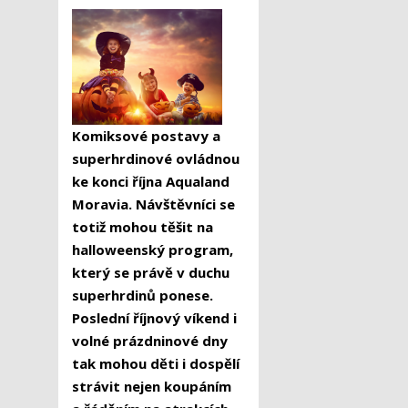
Komiksové postavy a
superhrdinové ovládnou
ke konci října Aqualand
Moravia. Návštěvníci se
totiž mohou těšit na
halloweenský program,
který se právě v duchu
superhrdinů ponese.
Poslední říjnový víkend i
volné prázdninové dny
tak mohou děti i dospělí
strávit nejen koupáním