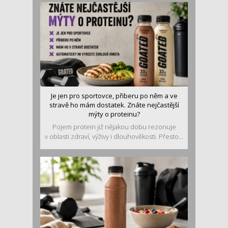
Je jen pro sportovce, přiberu po něm a ve
stravě ho mám dostatek. Znáte nejčastější
mýty o proteinu?
Pojem protein již nějakou dobu rezonuje
v oblasti zdraví, výživy i dlouhověkosti. Přesto...