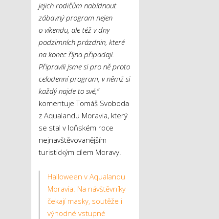
jejich rodičům nabídnout
zábavný program nejen
o víkendu, ale též v dny
podzimních prázdnin, které
na konec října připadají.
Připravili jsme si pro ně proto
celodenní program, v němž si
každý najde to své,“
komentuje Tomáš Svoboda
z Aqualandu Moravia, který
se stal v loňském roce
nejnavštěvovanějším
turistickým cílem Moravy.
Halloween v Aqualandu
Moravia: Na návštěvníky
čekají masky, soutěže i
výhodné vstupné