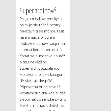
Superhrdinové
Program halloweenských
oslav je skutečně pestrý.
Návštěvníci se mohou těšit
na animační program
i zábavnou show spojenou
s tematikou superhrdinů.
Konat se bude také soutěž
o titul největšího
superhrdiny Aqualandu
Moravia, a to jak v kategorii
dětské, tak dospělé.
Připravena bude rovněž
kreativní dílnička, kde si děti
vyrobí halloweenské svícny,
které si mohou odnést na