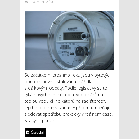
0 KOMENTÁŘŮ
Se začátkem letošního roku jsou v bytových
domech nově instalována měřidla
s dálkovými odečty. Podle legislativy se to
týká nových měřičů tepla, vodoměrů na
teplou vodu či indikátorů na radiátorech.
Jejich modernější varianty přitom umožňují
sledovat spotřebu prakticky v reálném čase.
S jakými parame...
Číst dál