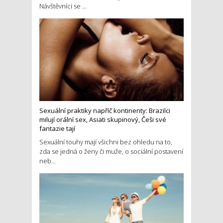
Návštěvníci se ...
Sexuální praktiky napříč kontinenty: Brazilci
milují orální sex, Asiati skupinový, Češi své
fantazie tají
Sexuální touhy mají všichni bez ohledu na to,
zda se jedná o ženy či muže, o sociální postavení
neb...