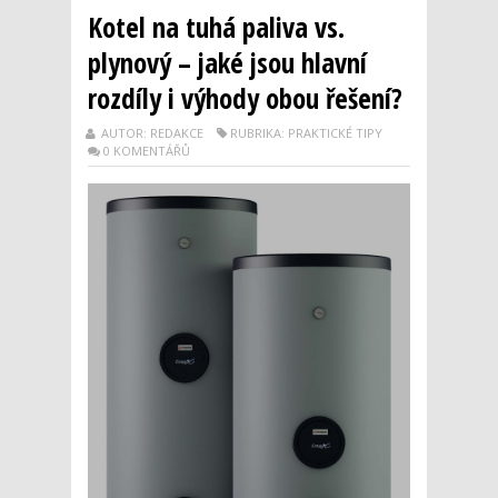
Kotel na tuhá paliva vs.
plynový – jaké jsou hlavní
rozdíly i výhody obou řešení?
AUTOR: REDAKCE
RUBRIKA: PRAKTICKÉ TIPY
0 KOMENTÁŘŮ