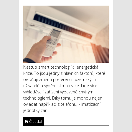
Nástup smart technologií či energetická
krize. To jsou jedny z hlavních faktorů, které
ovlivňují změnu preferencí tuzemských
uživatelů u výběru klimatizace. Lidé více
vyhledávají zařízení vybavené chytrými
technologiemi. Díky tomu je mohou nejen
ovládat například z telefonu, klimatizační
jednotky zár...
Číst dál