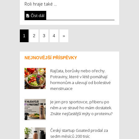
Roli hraje také ...
Číst dál
1
2
3
4
»
NEJNOVĚJŠÍ PŘÍSPĚVKY
Rajčata, borůvky nebo ořechy.
Potraviny, které v létě pomáhají
hormonům a ulevují od bolestivé
menstruace
Je jen pro sportovce, přiberu po
něm a ve stravě ho mám dostatek.
Znáte nejčastější mýty o proteinu?
Český startup Goated prodal za
sedm měsíců 200 tisíc