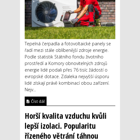
Tepelná čerpadla a fotovoltaické panely se
řadí mezi stále oblíbenější zdroje energie.
Podle statistik Státního fondu životního
prostředí a Komory obnovitelných zdrojů
energie lidé podali přes 76 tisíc žádostí o
evropské dotace. Zdaleka nejvyšší úsporu
lidé získají právě kombinací obou zařízení.
Nejv...
Číst dál
Horší kvalita vzduchu kvůli
lepší izolaci. Popularitu
řízeného větrání táhnou