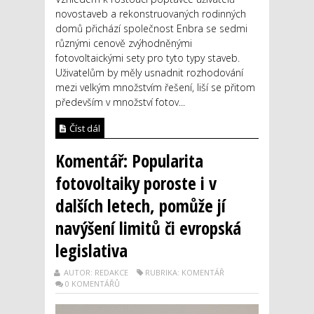
novostaveb a rekonstruovaných rodinných
domů přichází společnost Enbra se sedmi
různými cenově zvýhodněnými
fotovoltaickými sety pro tyto typy staveb.
Uživatelům by měly usnadnit rozhodování
mezi velkým množstvím řešení, liší se přitom
především v množství fotov...
Číst dál
Komentář: Popularita
fotovoltaiky poroste i v
dalších letech, pomůže jí
navýšení limitů či evropská
legislativa
AUTOR: REDAKCE
RUBRIKA: KOMENTÁŘ
0 KOMENTÁŘŮ