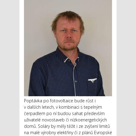
Poptávka po fotovoltaice bude růst i
v dalších letech, v kombinaci s tepelným
čerpadlem po ní budou sahat především
uživatelé novostaveb či nízkoenergetických
domů. Soláry by měly těžit i ze zvýšení limitů
na malé výrobny elektřiny či z plánů Evropské