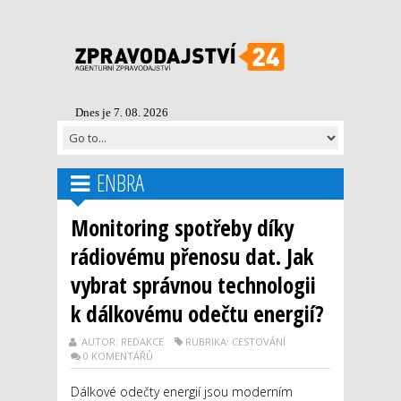
Dnes je 7. 08. 2026
ENBRA
Monitoring spotřeby díky
rádiovému přenosu dat. Jak
vybrat správnou technologii
k dálkovému odečtu energií?
AUTOR: REDAKCE
RUBRIKA: CESTOVÁNÍ
0 KOMENTÁŘŮ
Dálkové odečty energií jsou moderním