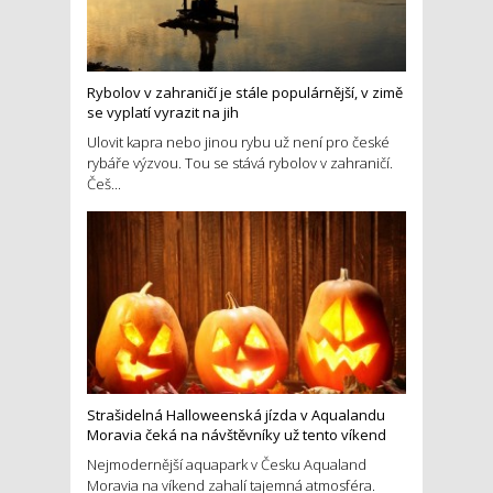
Rybolov v zahraničí je stále populárnější, v zimě
se vyplatí vyrazit na jih
Ulovit kapra nebo jinou rybu už není pro české
rybáře výzvou. Tou se stává rybolov v zahraničí.
Češ...
Strašidelná Halloweenská jízda v Aqualandu
Moravia čeká na návštěvníky už tento víkend
Nejmodernější aquapark v Česku Aqualand
Moravia na víkend zahalí tajemná atmosféra.